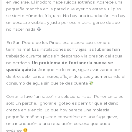
en vaciarse. El inodoro hace ruidos extraños. Aparece una
pequeña mancha en la pared que ayer no estaba. El piso
se siente húmedo, frío, raro. No hay una inundación, no hay
un desastre visible… y justo por eso mucha gente decide
no hacer nada
En San Pedro de los Pinos, esa espera casi siempre
termina mal. Las instalaciones son viejas, las tuberías han
trabajado durante años sin descanso y la presión del agua
no perdona.
Un problema de fontanería nunca se
queda quieto
. Aunque no lo veas, sigue avanzando por
dentro, debilitando muros, aflojando pisos y aumentando el
consumo de agua sin que te des cuenta
Cerrar la llave “un ratito” no soluciona nada. Poner cinta es
solo un parche. Ignorar el goteo es permitir que el daño
crezca en silencio. Lo que hoy parece una molestia
pequeña mañana puede convertirse en una fuga grave,
una inundación o una reparación costosa que pudo
evitarse