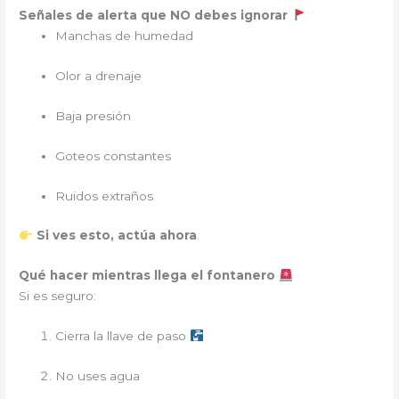
Señales de alerta que NO debes ignorar
Manchas de humedad
Olor a drenaje
Baja presión
Goteos constantes
Ruidos extraños
Si ves esto, actúa ahora
.
Qué hacer mientras llega el fontanero
Si es seguro:
Cierra la llave de paso
No uses agua