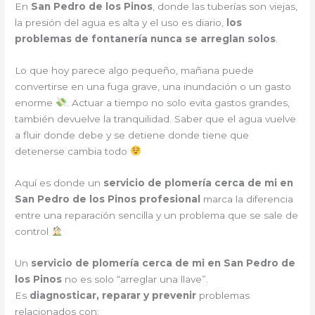
En
San Pedro de los Pinos
, donde las tuberías son viejas,
la presión del agua es alta y el uso es diario,
los
problemas de fontanería nunca se arreglan solos
.
Lo que hoy parece algo pequeño, mañana puede
convertirse en una fuga grave, una inundación o un gasto
enorme
. Actuar a tiempo no solo evita gastos grandes,
también devuelve la tranquilidad. Saber que el agua vuelve
a fluir donde debe y se detiene donde tiene que
detenerse cambia todo
Aquí es donde un
servicio de plomería cerca de mi en
San Pedro de los Pinos profesional
marca la diferencia
entre una reparación sencilla y un problema que se sale de
control
Un
servicio de plomería cerca de mi en San Pedro de
los Pinos
no es solo “arreglar una llave”.
Es
diagnosticar, reparar y prevenir
problemas
relacionados con: