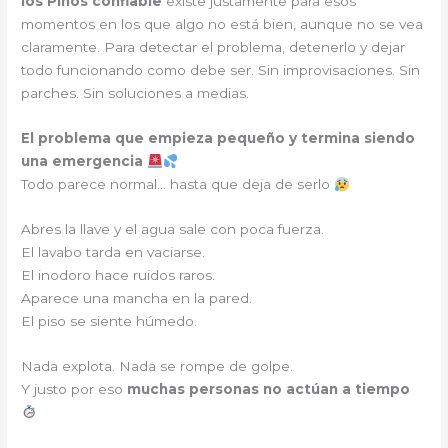
los Pinos confiable
existe justamente para esos
momentos en los que algo no está bien, aunque no se vea
claramente. Para detectar el problema, detenerlo y dejar
todo funcionando como debe ser. Sin improvisaciones. Sin
parches. Sin soluciones a medias.
El problema que empieza pequeño y termina siendo
una emergencia
Todo parece normal… hasta que deja de serlo
Abres la llave y el agua sale con poca fuerza.
El lavabo tarda en vaciarse.
El inodoro hace ruidos raros.
Aparece una mancha en la pared.
El piso se siente húmedo.
Nada explota. Nada se rompe de golpe.
Y justo por eso
muchas personas no actúan a tiempo