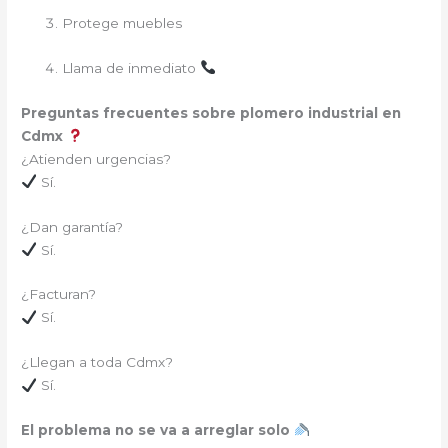
Protege muebles
Llama de inmediato
Preguntas frecuentes sobre plomero industrial en
Cdmx
¿Atienden urgencias?
Sí.
¿Dan garantía?
Sí.
¿Facturan?
Sí.
¿Llegan a toda Cdmx?
Sí.
El problema no se va a arreglar solo