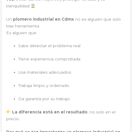
tranquilidad
Un
plomero industrial en Cdmx
no es alguien que solo
trae herramienta.
Es alguien que:
Sabe detectar el problema real
Tiene experiencia comprobada
Usa materiales adecuados
Trabaja limpio y ordenado
Da garantía por su trabajo
La diferencia está en el resultado
, no solo en el
precio.
Por qué es tan importante un plomero industrial en