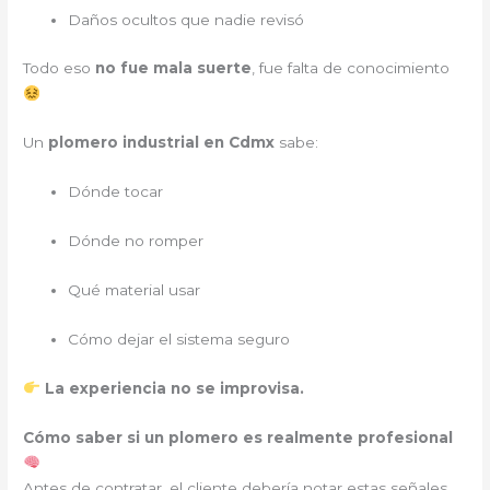
Daños ocultos que nadie revisó
Todo eso
no fue mala suerte
, fue falta de conocimiento
Un
plomero industrial en Cdmx
sabe:
Dónde tocar
Dónde no romper
Qué material usar
Cómo dejar el sistema seguro
La experiencia no se improvisa.
Cómo saber si un plomero es realmente profesional
Antes de contratar, el cliente debería notar estas señales