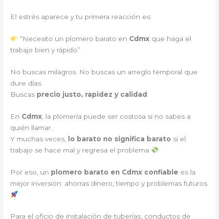
El estrés aparece y tu primera reacción es:
“Necesito un plomero barato en
Cdmx
que haga el
trabajo bien y rápido”
No buscas milagros. No buscas un arreglo temporal que
dure días.
Buscas
precio justo, rapidez y calidad
.
En
Cdmx
, la plomería puede ser costosa si no sabes a
quién llamar.
Y muchas veces,
lo barato no significa barato
si el
trabajo se hace mal y regresa el problema
Por eso, un
plomero barato en Cdmx confiable
es la
mejor inversión: ahorras dinero, tiempo y problemas futuros
Para el oficio de instalación de tuberías, conductos de