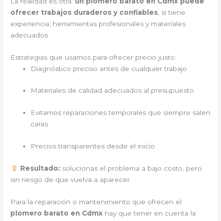
La realidad es otra:
un plomero barato en Cdmx puede
ofrecer trabajos duraderos y confiables
, si tiene
experiencia, herramientas profesionales y materiales
adecuados.
Estrategias que usamos para ofrecer precio justo:
Diagnóstico preciso antes de cualquier trabajo
Materiales de calidad adecuados al presupuesto
Evitamos reparaciones temporales que siempre salen
caras
Precios transparentes desde el inicio
Resultado:
solucionas el problema a bajo costo, pero
sin riesgo de que vuelva a aparecer.
Para la reparación o mantenimiento que ofrecen el
plomero barato en Cdmx
hay que tener en cuenta la