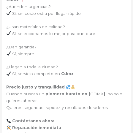
¿Atienden urgencias?
Sí, sin costo extra por llegar rápido.
¿Usan materiales de calidad?
Sí, seleccionamos lo mejor para que dure.
¿Dan garantía?
Sí, siempre.
¿Llegan a toda la ciudad?
Sí, servicio completo en
Cdmx
.
Precio justo y tranquilidad
Cuando buscas un
plomero barato en {
CDMX
}
, no solo
quieres ahorrar.
Quieres seguridad, rapidez y resultados duraderos.
Contáctanos ahora
Reparación inmediata