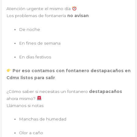
Atención urgente el mismo día
Los problemas de fontanería
no avisan
:
De noche
En fines de semana
En días festivos
Por eso contamos con fontanero destapacaños en
Cdmx listos para salir
.
¿Cómo saber si necesitas un fontanero
destapacaños
ahora mismo?
Llámanos si notas:
Manchas de humedad
Olor a caño