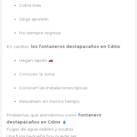
Cobra más
Llega apurado
No siempre regresa
En cambio,
los fontaneros destapacaños en Cdmx
:
Llegan rápido
Conocen la zona
Conocen las instalaciones típicas
Resuelven en menos tiempo
Problemas que atendemos como
fontanero
destapacaños en Cdmx
Fugas de agua visibles y ocultas
Una fuga pequeña hoy puede ser: