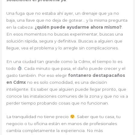
Una fuga que no estaba ahí ayer, un drenaje que ya no
baja, una llave que no deja de gotear… y la misma pregunta
en la cabeza:
¿quién puede ayudarme ahora mismo?
.
En esos momentos no buscas experimentar, buscas una
solución rápida, segura y definitiva. Buscas a alguien que
llegue, vea el problema y lo arregle sin complicaciones.
En una ciudad tan grande como la Cdmx, el tiempo lo es
todo
. Cada minuto que pasa, el daño puede crecer y el
gasto también. Por eso elegir
fontanero destapacaños
en Cdmx
no es solo comodidad, es una decisión
inteligente. Es saber que alguien puede llegar pronto, que
conoce las instalaciones comunes de la zona y que no va a
perder tiempo probando cosas que no funcionan.
La tranquilidad no tiene precio
. Saber que tu casa, tu
negocio o tu oficina están en manos de profesionales
cambia completamente la experiencia. No más