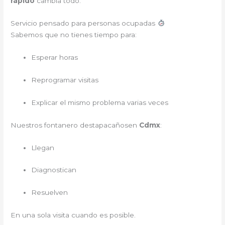
rápido
cambia todo.
Servicio pensado para personas ocupadas
Sabemos que no tienes tiempo para:
Esperar horas
Reprogramar visitas
Explicar el mismo problema varias veces
Nuestros fontanero destapacañosen
Cdmx
:
Llegan
Diagnostican
Resuelven
En una sola visita cuando es posible.