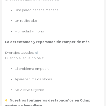
Una pared dañada mañana
Un recibo alto
Humedad y moho
La detectamos y reparamos sin romper de más
.
Drenajes tapados
Cuando el agua no baja:
El problema empeora
Aparecen malos olores
Se vuelve urgente
Nuestros fontaneros destapacaños en Cdmx
actúan de inmediato
.