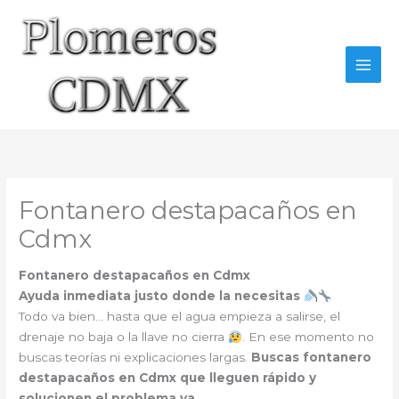
Ir
al
contenido
Fontanero destapacaños en
Cdmx
Fontanero destapacaños en Cdmx
Ayuda inmediata justo donde la necesitas
Todo va bien… hasta que el agua empieza a salirse, el
drenaje no baja o la llave no cierra
. En ese momento no
buscas teorías ni explicaciones largas.
Buscas fontanero
destapacaños en Cdmx que lleguen rápido y
solucionen el problema ya
.