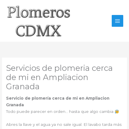
Ir
al
contenido
Servicios de plomeria cerca
de mi en Ampliacion
Granada
Servicio de plomería cerca de mi en Ampliacion
Granada
Todo puede parecer en orden… hasta que algo cambia
Abres la llave y el agua ya no sale igual. El lavabo tarda más