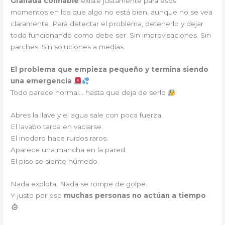
Granada confiable
existe justamente para esos
momentos en los que algo no está bien, aunque no se vea
claramente. Para detectar el problema, detenerlo y dejar
todo funcionando como debe ser. Sin improvisaciones. Sin
parches. Sin soluciones a medias.
El problema que empieza pequeño y termina siendo
una emergencia
Todo parece normal… hasta que deja de serlo
Abres la llave y el agua sale con poca fuerza.
El lavabo tarda en vaciarse.
El inodoro hace ruidos raros.
Aparece una mancha en la pared.
El piso se siente húmedo.
Nada explota. Nada se rompe de golpe.
Y justo por eso
muchas personas no actúan a tiempo