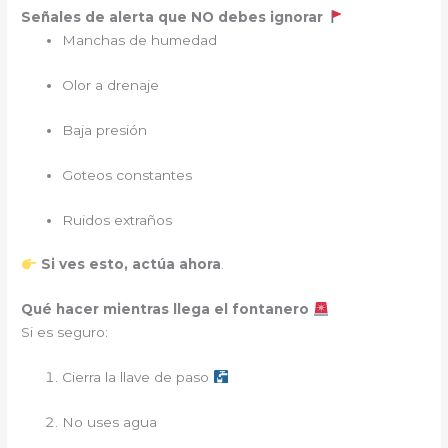
Señales de alerta que NO debes ignorar
Manchas de humedad
Olor a drenaje
Baja presión
Goteos constantes
Ruidos extraños
Si ves esto, actúa ahora
.
Qué hacer mientras llega el fontanero
Si es seguro:
Cierra la llave de paso
No uses agua