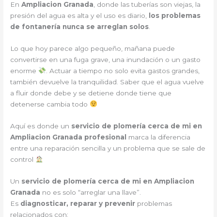
En
Ampliacion Granada
, donde las tuberías son viejas, la
presión del agua es alta y el uso es diario,
los problemas
de fontanería nunca se arreglan solos
.
Lo que hoy parece algo pequeño, mañana puede
convertirse en una fuga grave, una inundación o un gasto
enorme
. Actuar a tiempo no solo evita gastos grandes,
también devuelve la tranquilidad. Saber que el agua vuelve
a fluir donde debe y se detiene donde tiene que
detenerse cambia todo
Aquí es donde un
servicio de plomería cerca de mi en
Ampliacion Granada profesional
marca la diferencia
entre una reparación sencilla y un problema que se sale de
control
Un
servicio de plomería cerca de mi en Ampliacion
Granada
no es solo “arreglar una llave”.
Es
diagnosticar, reparar y prevenir
problemas
relacionados con: