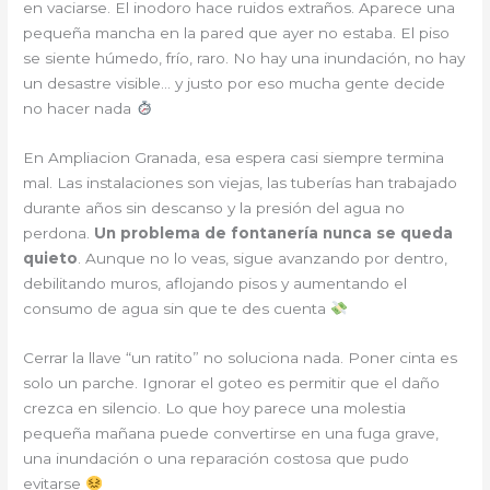
en vaciarse. El inodoro hace ruidos extraños. Aparece una
pequeña mancha en la pared que ayer no estaba. El piso
se siente húmedo, frío, raro. No hay una inundación, no hay
un desastre visible… y justo por eso mucha gente decide
no hacer nada
En Ampliacion Granada, esa espera casi siempre termina
mal. Las instalaciones son viejas, las tuberías han trabajado
durante años sin descanso y la presión del agua no
perdona.
Un problema de fontanería nunca se queda
quieto
. Aunque no lo veas, sigue avanzando por dentro,
debilitando muros, aflojando pisos y aumentando el
consumo de agua sin que te des cuenta
Cerrar la llave “un ratito” no soluciona nada. Poner cinta es
solo un parche. Ignorar el goteo es permitir que el daño
crezca en silencio. Lo que hoy parece una molestia
pequeña mañana puede convertirse en una fuga grave,
una inundación o una reparación costosa que pudo
evitarse