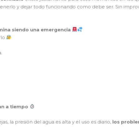
enerlo y dejar todo funcionando como debe ser. Sin improvis
mina siendo una emergencia
rlo
.
an a tiempo
jas, la presión del agua es alta y el uso es diario,
los proble