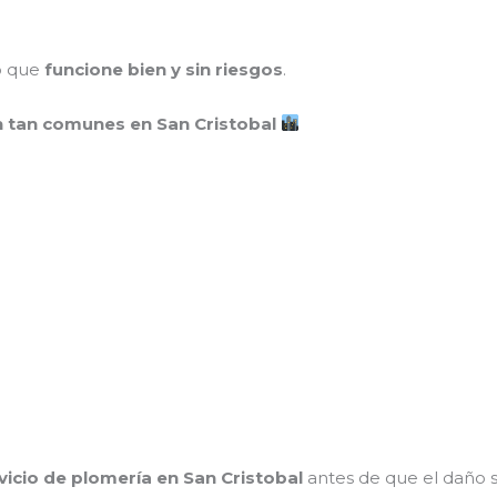
no que
funcione bien y sin riesgos
.
n tan comunes en San Cristobal
vicio de plomería en San Cristobal
antes de que el daño 