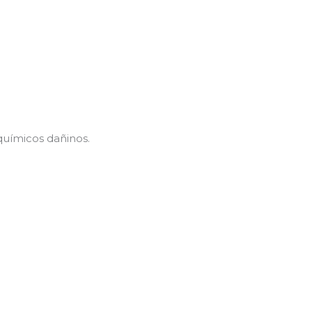
químicos dañinos.