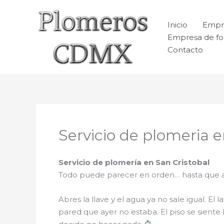
Ir
al
Inicio
Empr
contenido
Empresa de fo
Contacto
Servicio de plomeria e
Servicio de plomería en San Cristobal
Todo puede parecer en orden… hasta que 
Abres la llave y el agua ya no sale igual. 
pared que ayer no estaba. El piso se siente