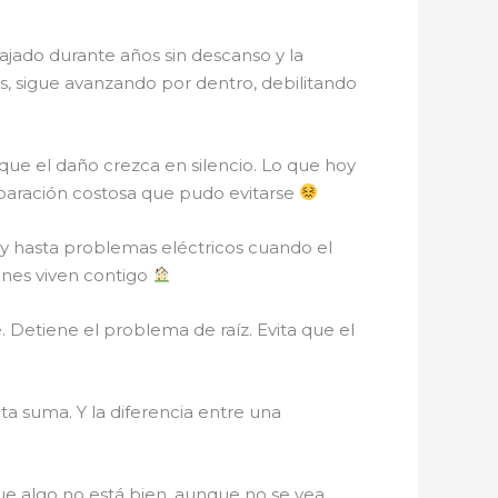
bajado durante años sin descanso y la
s, sigue avanzando por dentro, debilitando
r que el daño crezca en silencio. Lo que hoy
paración costosa que pudo evitarse
y hasta problemas eléctricos cuando el
ienes viven contigo
. Detiene el problema de raíz. Evita que el
a suma. Y la diferencia entre una
e algo no está bien, aunque no se vea