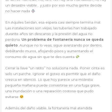
un desastre visible… y justo por eso mucha gente decide
no hacer nada
En Aquiles Serdan, esa espera casi siempre termina mal.
Las instalaciones son viejas, las tuberías han trabajado
durante años sin descanso y la presión del agua no
perdona.
Un problema de fontanería nunca se queda
quieto
. Aunque no lo veas, sigue avanzando por dentro,
debilitando muros, aflojando pisos y aumentando el
consumo de agua sin que te des cuenta
Cerrar la llave “un ratito” no soluciona nada. Poner cinta es
solo un parche. Ignorar el goteo es permitir que el daño
crezca en silencio. Lo que hoy parece una molestia
pequeña mañana puede convertirse en una fuga grave,
una inundación o una reparación costosa que pudo
evitarse
Además del daño visible, la fontanería mal atendida