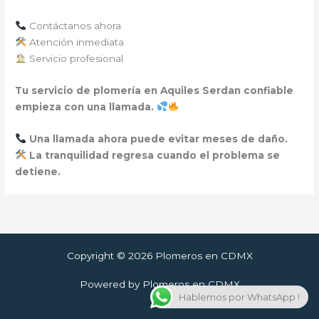
Contáctanos ahora
Atención inmediata
Servicio profesional
Tu servicio de plomería en Aquiles Serdan confiable
empieza con una llamada.
Una llamada ahora puede evitar meses de daño.
La tranquilidad regresa cuando el problema se
detiene.
Copyright © 2026 Plomeros en CDMX
Powered by Plomeros en CDMX
Hablemos por WhatsApp !