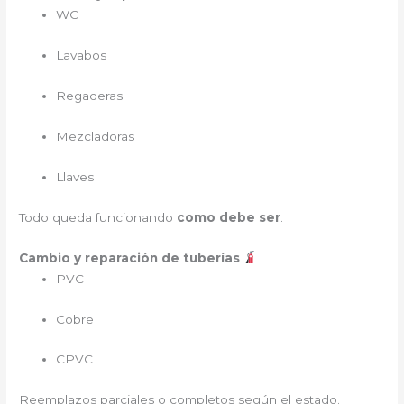
WC
Lavabos
Regaderas
Mezcladoras
Llaves
Todo queda funcionando
como debe ser
.
Cambio y reparación de tuberías
PVC
Cobre
CPVC
Reemplazos parciales o completos según el estado.