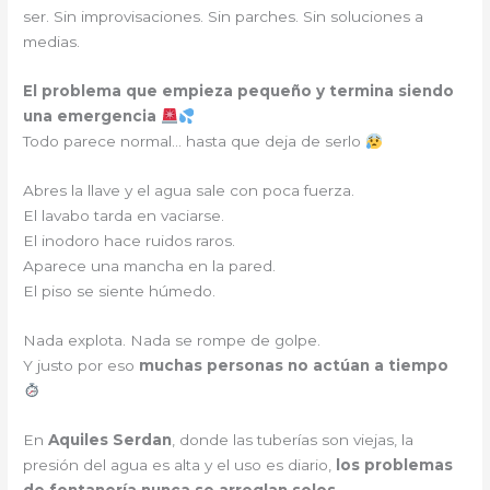
ser. Sin improvisaciones. Sin parches. Sin soluciones a
medias.
El problema que empieza pequeño y termina siendo
una emergencia
Todo parece normal… hasta que deja de serlo
Abres la llave y el agua sale con poca fuerza.
El lavabo tarda en vaciarse.
El inodoro hace ruidos raros.
Aparece una mancha en la pared.
El piso se siente húmedo.
Nada explota. Nada se rompe de golpe.
Y justo por eso
muchas personas no actúan a tiempo
En
Aquiles Serdan
, donde las tuberías son viejas, la
presión del agua es alta y el uso es diario,
los problemas
de fontanería nunca se arreglan solos
.