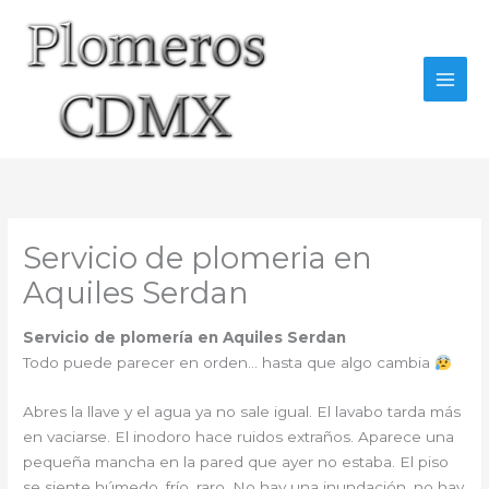
Ir
al
contenido
Servicio de plomeria en
Aquiles Serdan
Servicio de plomería en Aquiles Serdan
Todo puede parecer en orden… hasta que algo cambia
Abres la llave y el agua ya no sale igual. El lavabo tarda más
en vaciarse. El inodoro hace ruidos extraños. Aparece una
pequeña mancha en la pared que ayer no estaba. El piso
se siente húmedo, frío, raro. No hay una inundación, no hay