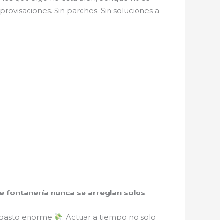
rovisaciones. Sin parches. Sin soluciones a
e fontanería nunca se arreglan solos
.
n gasto enorme
. Actuar a tiempo no solo