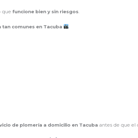
no que
funcione bien y sin riesgos
.
on tan comunes en Tacuba
vicio de plomería a domicilio en Tacuba
antes de que el 