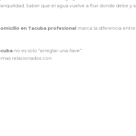
tranquilidad. Saber que el agua vuelve a fluir donde debe y
domicilio en Tacuba profesional
marca la diferencia entre
Tacuba
no es solo “arreglar una llave”.
mas relacionados con: