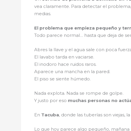
vea claramente. Para detectar el problema,
medias.
El problema que empieza pequeño y ter
Todo parece normal… hasta que deja de se
Abres la llave y el agua sale con poca fuerza
El lavabo tarda en vaciarse.
El inodoro hace ruidos raros.
Aparece una mancha en la pared.
El piso se siente húmedo.
Nada explota. Nada se rompe de golpe.
Y justo por eso
muchas personas no actú
En
Tacuba
, donde las tuberías son viejas, la
Lo que hoy parece algo pequeño, mañana p