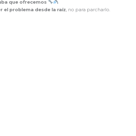
acuba que ofrecemos
r el problema desde la raíz
, no para parcharlo.