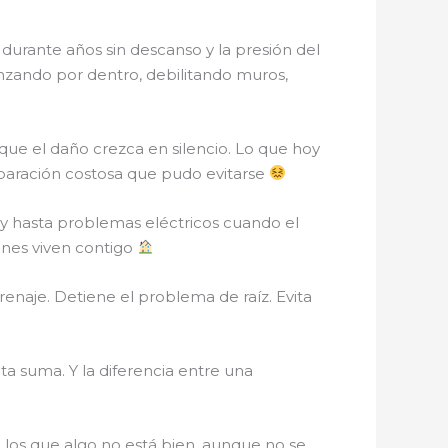
 durante años sin descanso y la presión del
anzando por dentro, debilitando muros,
r que el daño crezca en silencio. Lo que hoy
paración costosa que pudo evitarse
y hasta problemas eléctricos cuando el
ienes viven contigo
renaje. Detiene el problema de raíz. Evita
a suma. Y la diferencia entre una
los que algo no está bien, aunque no se