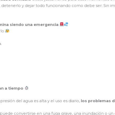
 detenerlo y dejar todo funcionando como debe ser. Sin imp
mina siendo una emergencia
rlo
.
an a tiempo
 presión del agua es alta y el uso es diario,
los problemas d
uede convertirse en una fuga grave, una inundación o u