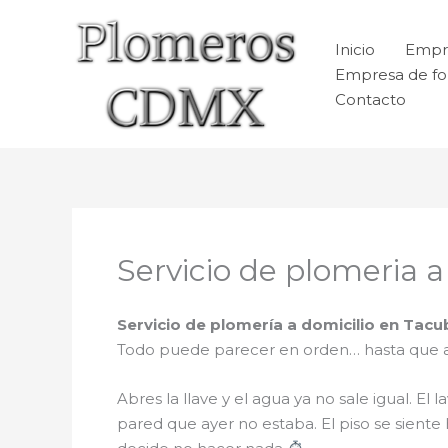
Ir
al
Inicio
Empr
contenido
Empresa de fo
Contacto
Servicio de plomeria 
Servicio de plomería a domicilio en Tacu
Todo puede parecer en orden… hasta que 
Abres la llave y el agua ya no sale igual. 
pared que ayer no estaba. El piso se siente