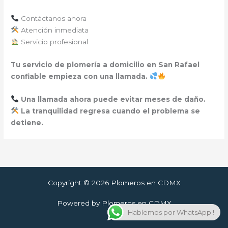
Contáctanos ahora
Atención inmediata
Servicio profesional
Tu servicio de plomería a domicilio en San Rafael
confiable empieza con una llamada.
Una llamada ahora puede evitar meses de daño.
La tranquilidad regresa cuando el problema se
detiene.
Copyright © 2026 Plomeros en CDMX
Powered by Plomeros en CDMX
Hablemos por WhatsApp !