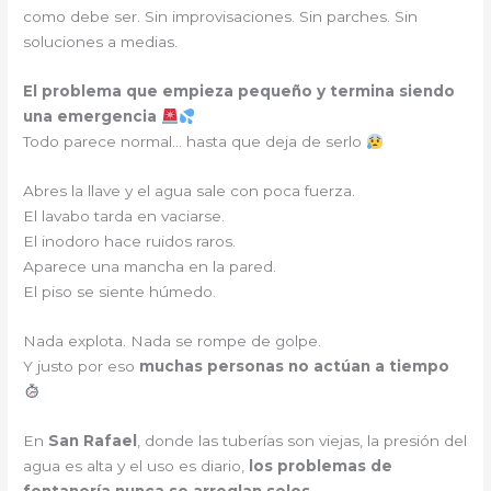
como debe ser. Sin improvisaciones. Sin parches. Sin
soluciones a medias.
El problema que empieza pequeño y termina siendo
una emergencia
Todo parece normal… hasta que deja de serlo
Abres la llave y el agua sale con poca fuerza.
El lavabo tarda en vaciarse.
El inodoro hace ruidos raros.
Aparece una mancha en la pared.
El piso se siente húmedo.
Nada explota. Nada se rompe de golpe.
Y justo por eso
muchas personas no actúan a tiempo
En
San Rafael
, donde las tuberías son viejas, la presión del
agua es alta y el uso es diario,
los problemas de
fontanería nunca se arreglan solos
.