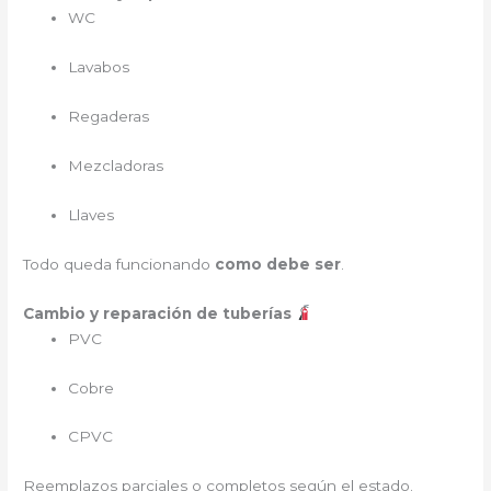
WC
Lavabos
Regaderas
Mezcladoras
Llaves
Todo queda funcionando
como debe ser
.
Cambio y reparación de tuberías
PVC
Cobre
CPVC
Reemplazos parciales o completos según el estado.