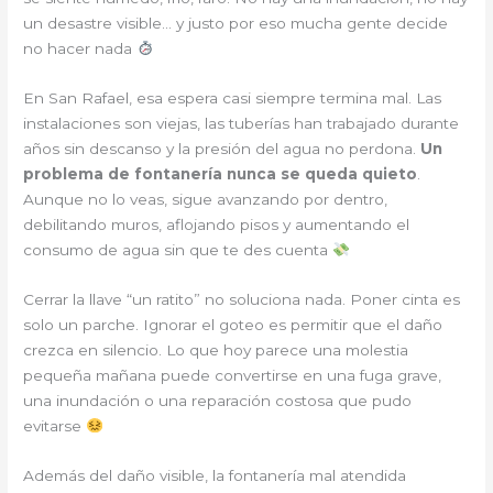
un desastre visible… y justo por eso mucha gente decide
no hacer nada
En San Rafael, esa espera casi siempre termina mal. Las
instalaciones son viejas, las tuberías han trabajado durante
años sin descanso y la presión del agua no perdona.
Un
problema de fontanería nunca se queda quieto
.
Aunque no lo veas, sigue avanzando por dentro,
debilitando muros, aflojando pisos y aumentando el
consumo de agua sin que te des cuenta
Cerrar la llave “un ratito” no soluciona nada. Poner cinta es
solo un parche. Ignorar el goteo es permitir que el daño
crezca en silencio. Lo que hoy parece una molestia
pequeña mañana puede convertirse en una fuga grave,
una inundación o una reparación costosa que pudo
evitarse
Además del daño visible, la fontanería mal atendida