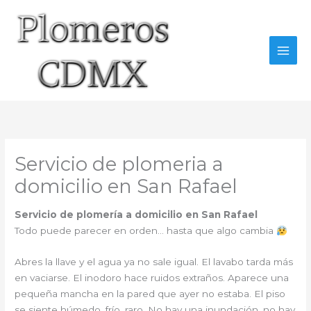
Ir
al
contenido
Servicio de plomeria a
domicilio en San Rafael
Servicio de plomería a domicilio en San Rafael
Todo puede parecer en orden… hasta que algo cambia
Abres la llave y el agua ya no sale igual. El lavabo tarda más
en vaciarse. El inodoro hace ruidos extraños. Aparece una
pequeña mancha en la pared que ayer no estaba. El piso
se siente húmedo, frío, raro. No hay una inundación, no hay