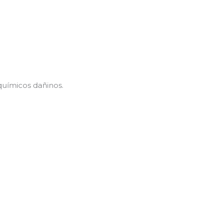
químicos dañinos.