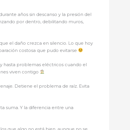
 durante años sin descanso y la presión del
anzando por dentro, debilitando muros,
r que el daño crezca en silencio. Lo que hoy
paración costosa que pudo evitarse
y hasta problemas eléctricos cuando el
ienes viven contigo
enaje. Detiene el problema de raíz. Evita
a suma. Y la diferencia entre una
os que algo no está bien, aunque no se