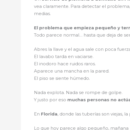
vea claramente. Para detectar el problema,
medias.
El problema que empieza pequeño y ter
Todo parece normal… hasta que deja de se
Abres la llave y el agua sale con poca fuerza
El lavabo tarda en vaciarse.
El inodoro hace ruidos raros.
Aparece una mancha en la pared.
El piso se siente húmedo.
Nada explota. Nada se rompe de golpe.
Y justo por eso
muchas personas no actú
En
Florida
, donde las tuberías son viejas, la
Lo que hoy parece algo pequeño, mañana p