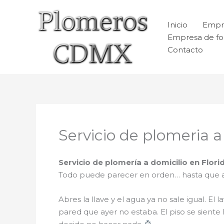
Ir
al
Inicio
Empr
contenido
Empresa de fo
Contacto
Servicio de plomeria a
Servicio de plomería a domicilio en Flori
Todo puede parecer en orden… hasta que 
Abres la llave y el agua ya no sale igual. 
pared que ayer no estaba. El piso se siente