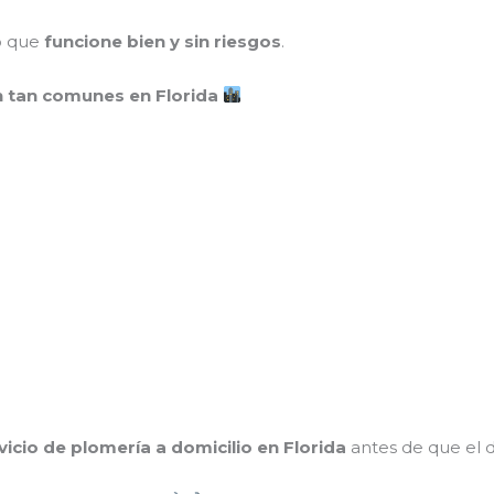
no que
funcione bien y sin riesgos
.
n tan comunes en Florida
vicio de plomería a domicilio en Florida
antes de que el 