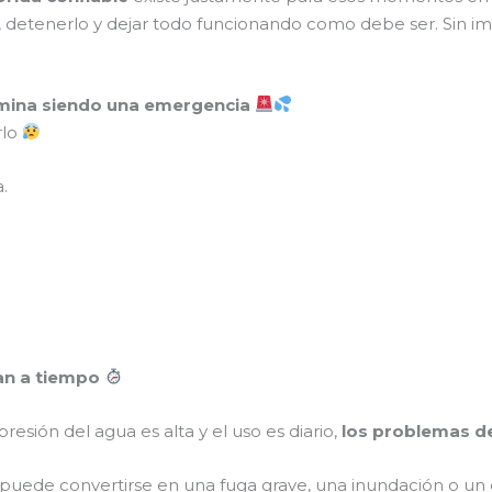
 detenerlo y dejar todo funcionando como debe ser. Sin imp
mina siendo una emergencia
rlo
.
an a tiempo
 presión del agua es alta y el uso es diario,
los problemas de
uede convertirse en una fuga grave, una inundación o u