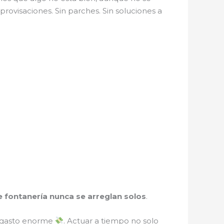
rovisaciones. Sin parches. Sin soluciones a
 fontanería nunca se arreglan solos
.
n gasto enorme
. Actuar a tiempo no solo