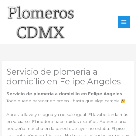
Ir
al
contenido
Servicio de plomeria a
domicilio en Felipe Angeles
Servicio de plomería a domicilio en Felipe Angeles
Todo puede parecer en orden… hasta que algo cambia
Abres la llave y el agua ya no sale igual. El lavabo tarda más
en vaciarse. El inodoro hace ruidos extraños. Aparece una
pequeña mancha en la pared que ayer no estaba. El piso
se siente húmedo, frío, raro. No hay una inundación, no hay