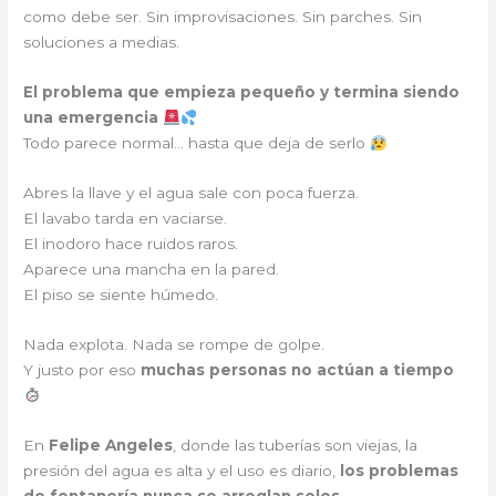
como debe ser. Sin improvisaciones. Sin parches. Sin
soluciones a medias.
El problema que empieza pequeño y termina siendo
una emergencia
Todo parece normal… hasta que deja de serlo
Abres la llave y el agua sale con poca fuerza.
El lavabo tarda en vaciarse.
El inodoro hace ruidos raros.
Aparece una mancha en la pared.
El piso se siente húmedo.
Nada explota. Nada se rompe de golpe.
Y justo por eso
muchas personas no actúan a tiempo
En
Felipe Angeles
, donde las tuberías son viejas, la
presión del agua es alta y el uso es diario,
los problemas
de fontanería nunca se arreglan solos
.