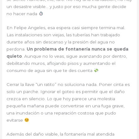
un desastre visible… y justo por eso mucha gente decide
no hacer nada
En Felipe Angeles, esa espera casi siempre termina mal.
Las instalaciones son viejas, las tuberías han trabajado
durante años sin descanso y la presión del agua no
perdona.
Un problema de fontanería nunca se queda
quieto
. Aunque no lo veas, sigue avanzando por dentro,
debilitando muros, aflojando pisos y aumentando el
consumo de agua sin que te des cuenta
Cerrar la llave “un ratito” no soluciona nada. Poner cinta es
solo un parche. Ignorar el goteo es permitir que el daño
crezca en silencio. Lo que hoy parece una molestia
pequeña mañana puede convertirse en una fuga grave,
una inundación o una reparación costosa que pudo
evitarse
Además del daño visible, la fontanería mal atendida