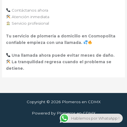
Contáctanos ahora
Atención inmediata
Servicio profesional
Tu servicio de plomería a domicilio en Cosmopolita
confiable empieza con una llamada.
Una llamada ahora puede evitar meses de daño.
La tranquilidad regresa cuando el problema se
detiene.
Copyright © 2026 Plomeros en CDMX
Powered by Plomeros en CDMX
Hablemos por WhatsApp !