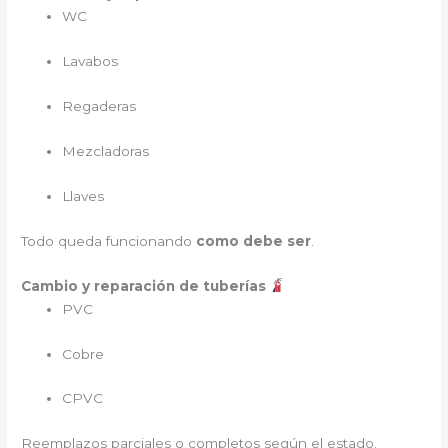
WC
Lavabos
Regaderas
Mezcladoras
Llaves
Todo queda funcionando
como debe ser
.
Cambio y reparación de tuberías
PVC
Cobre
CPVC
Reemplazos parciales o completos según el estado.