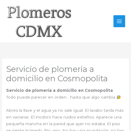
Ir
al
contenido
Servicio de plomeria a
domicilio en Cosmopolita
Servicio de plomería a domicilio en Cosmopolita
Todo puede parecer en orden… hasta que algo cambia
Abres la llave y el agua ya no sale igual. El lavabo tarda más
en vaciarse. El inodoro hace ruidos extraños. Aparece una
pequeña mancha en la pared que ayer no estaba. El piso
se siente húmedo, frío, raro. No hay una inundación, no hay