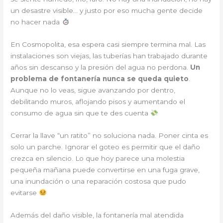
un desastre visible… y justo por eso mucha gente decide
no hacer nada
En Cosmopolita, esa espera casi siempre termina mal. Las
instalaciones son viejas, las tuberías han trabajado durante
años sin descanso y la presión del agua no perdona.
Un
problema de fontanería nunca se queda quieto
.
Aunque no lo veas, sigue avanzando por dentro,
debilitando muros, aflojando pisos y aumentando el
consumo de agua sin que te des cuenta
Cerrar la llave “un ratito” no soluciona nada. Poner cinta es
solo un parche. Ignorar el goteo es permitir que el daño
crezca en silencio. Lo que hoy parece una molestia
pequeña mañana puede convertirse en una fuga grave,
una inundación o una reparación costosa que pudo
evitarse
Además del daño visible, la fontanería mal atendida