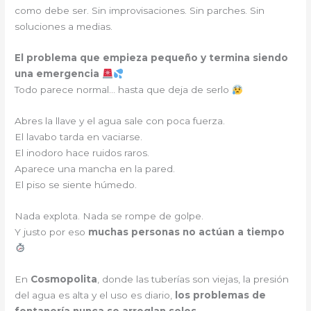
como debe ser. Sin improvisaciones. Sin parches. Sin
soluciones a medias.
El problema que empieza pequeño y termina siendo
una emergencia
Todo parece normal… hasta que deja de serlo
Abres la llave y el agua sale con poca fuerza.
El lavabo tarda en vaciarse.
El inodoro hace ruidos raros.
Aparece una mancha en la pared.
El piso se siente húmedo.
Nada explota. Nada se rompe de golpe.
Y justo por eso
muchas personas no actúan a tiempo
En
Cosmopolita
, donde las tuberías son viejas, la presión
del agua es alta y el uso es diario,
los problemas de
fontanería nunca se arreglan solos
.