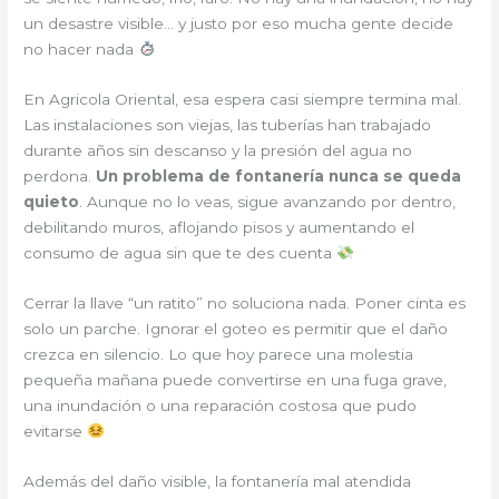
un desastre visible… y justo por eso mucha gente decide
no hacer nada
En Agricola Oriental, esa espera casi siempre termina mal.
Las instalaciones son viejas, las tuberías han trabajado
durante años sin descanso y la presión del agua no
perdona.
Un problema de fontanería nunca se queda
quieto
. Aunque no lo veas, sigue avanzando por dentro,
debilitando muros, aflojando pisos y aumentando el
consumo de agua sin que te des cuenta
Cerrar la llave “un ratito” no soluciona nada. Poner cinta es
solo un parche. Ignorar el goteo es permitir que el daño
crezca en silencio. Lo que hoy parece una molestia
pequeña mañana puede convertirse en una fuga grave,
una inundación o una reparación costosa que pudo
evitarse
Además del daño visible, la fontanería mal atendida