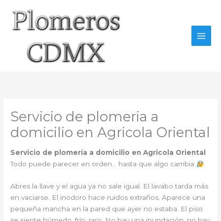
Ir
al
contenido
Servicio de plomeria a
domicilio en Agricola Oriental
Servicio de plomería a domicilio en Agricola Oriental
Todo puede parecer en orden… hasta que algo cambia
Abres la llave y el agua ya no sale igual. El lavabo tarda más
en vaciarse. El inodoro hace ruidos extraños. Aparece una
pequeña mancha en la pared que ayer no estaba. El piso
se siente húmedo, frío, raro. No hay una inundación, no hay