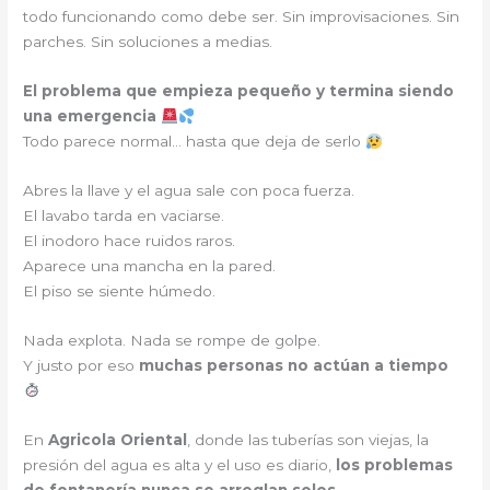
todo funcionando como debe ser. Sin improvisaciones. Sin
parches. Sin soluciones a medias.
El problema que empieza pequeño y termina siendo
una emergencia
Todo parece normal… hasta que deja de serlo
Abres la llave y el agua sale con poca fuerza.
El lavabo tarda en vaciarse.
El inodoro hace ruidos raros.
Aparece una mancha en la pared.
El piso se siente húmedo.
Nada explota. Nada se rompe de golpe.
Y justo por eso
muchas personas no actúan a tiempo
En
Agricola Oriental
, donde las tuberías son viejas, la
presión del agua es alta y el uso es diario,
los problemas
de fontanería nunca se arreglan solos
.