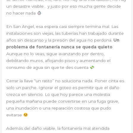
un desastre visible… y justo por eso mucha gente decide
no hacer nada
En San Angel, esa espera casi siempre termina mal. Las
instalaciones son viejas, las tuberías han trabajado durante
años sin descanso y la presión del agua no perdona.
Un
problema de fontanería nunca se queda quieto
.
Aunque no lo veas, sigue avanzando por dentro,
debilitando muros, aflojando pisos y aumentando el
consumo de agua sin que te des cuenta
Cerrar la llave “un ratito” no soluciona nada. Poner cinta es
solo un parche. Ignorar el goteo es permitir que el daño
crezca en silencio. Lo que hoy parece una molestia
pequeña mañana puede convertirse en una fuga grave,
una inundación o una reparación costosa que pudo
evitarse
Además del daño visible, la fontanería mal atendida