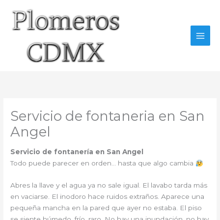
Ir
al
contenido
Servicio de fontaneria en San
Angel
Servicio de fontanería en San Angel
Todo puede parecer en orden… hasta que algo cambia
Abres la llave y el agua ya no sale igual. El lavabo tarda más
en vaciarse. El inodoro hace ruidos extraños. Aparece una
pequeña mancha en la pared que ayer no estaba. El piso
se siente húmedo, frío, raro. No hay una inundación, no hay