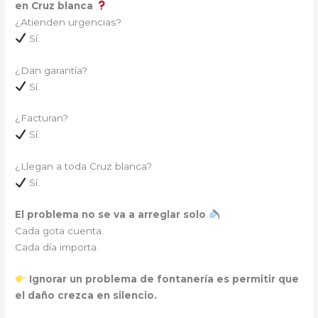
en Cruz blanca
¿Atienden urgencias?
Sí.
¿Dan garantía?
Sí.
¿Facturan?
Sí.
¿Llegan a toda Cruz blanca?
Sí.
El problema no se va a arreglar solo
Cada gota cuenta.
Cada día importa.
Ignorar un problema de fontanería es permitir que
el daño crezca en silencio.