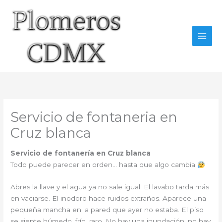
Ir
al
contenido
Servicio de fontaneria en
Cruz blanca
Servicio de fontanería en Cruz blanca
Todo puede parecer en orden… hasta que algo cambia
Abres la llave y el agua ya no sale igual. El lavabo tarda más
en vaciarse. El inodoro hace ruidos extraños. Aparece una
pequeña mancha en la pared que ayer no estaba. El piso
se siente húmedo, frío, raro. No hay una inundación, no hay