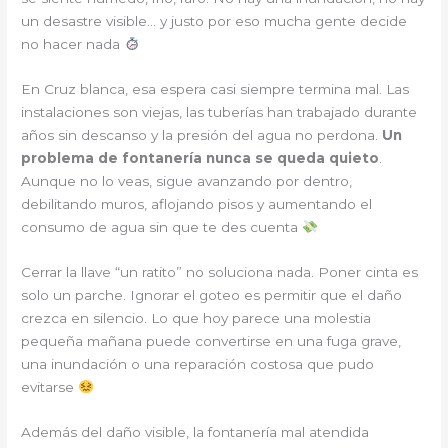
un desastre visible… y justo por eso mucha gente decide
no hacer nada
En Cruz blanca, esa espera casi siempre termina mal. Las
instalaciones son viejas, las tuberías han trabajado durante
años sin descanso y la presión del agua no perdona.
Un
problema de fontanería nunca se queda quieto
.
Aunque no lo veas, sigue avanzando por dentro,
debilitando muros, aflojando pisos y aumentando el
consumo de agua sin que te des cuenta
Cerrar la llave “un ratito” no soluciona nada. Poner cinta es
solo un parche. Ignorar el goteo es permitir que el daño
crezca en silencio. Lo que hoy parece una molestia
pequeña mañana puede convertirse en una fuga grave,
una inundación o una reparación costosa que pudo
evitarse
Además del daño visible, la fontanería mal atendida