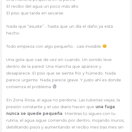
El recibo del agua un poco más alto.
El piso que tarda en secarse.
Nada que “asuste”… hasta que un día el daño ya está
hecho.
Todo empieza con algo pequeño… casi invisible
Una gota que cae de vez en cuando. Un sonido leve
dentro de la pared. Una mancha que aparece y
desaparece. El piso que se siente frío y húmedo. Nada
parece urgente. Nada parece grave. Y justo ahí es donde
comienza el problema
En Zona Rosa, el agua no perdona. Las tuberías viejas, la
presión constante y el uso diario hacen que
una fuga
nunca se quede pequeña
. Mientras tú sigues con tu
rutina, el agua sigue corriendo por dentro, mojando muros,
debilitando pisos y aumentando el recibo mes tras mes sin