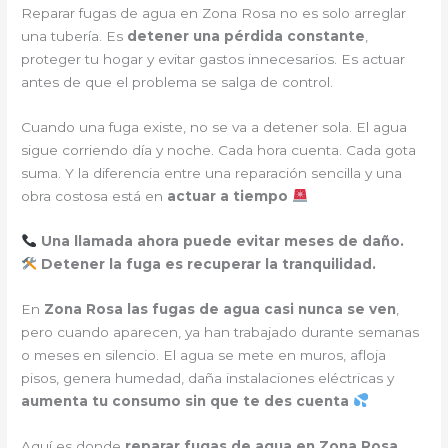
Reparar fugas de agua en Zona Rosa no es solo arreglar
una tubería. Es
detener una pérdida constante
,
proteger tu hogar y evitar gastos innecesarios. Es actuar
antes de que el problema se salga de control.
Cuando una fuga existe, no se va a detener sola. El agua
sigue corriendo día y noche. Cada hora cuenta. Cada gota
suma. Y la diferencia entre una reparación sencilla y una
obra costosa está en
actuar a tiempo
Una llamada ahora puede evitar meses de daño.
Detener la fuga es recuperar la tranquilidad.
En
Zona Rosa
las fugas de agua casi nunca se ven
,
pero cuando aparecen, ya han trabajado durante semanas
o meses en silencio. El agua se mete en muros, afloja
pisos, genera humedad, daña instalaciones eléctricas y
aumenta tu consumo sin que te des cuenta
Aquí es donde
reparar fugas de agua en Zona Rosa