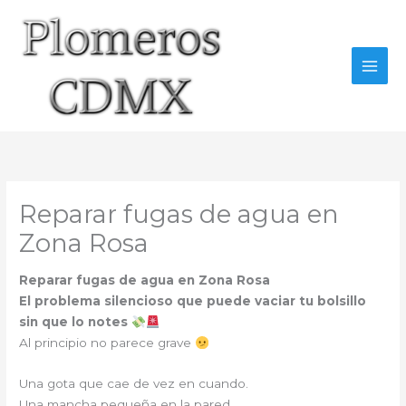
Ir
al
contenido
Reparar fugas de agua en
Zona Rosa
Reparar fugas de agua en Zona Rosa
El problema silencioso que puede vaciar tu bolsillo
sin que lo notes
Al principio no parece grave
Una gota que cae de vez en cuando.
Una mancha pequeña en la pared.