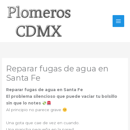
Ir
al
contenido
Reparar fugas de agua en
Santa Fe
Reparar fugas de agua en Santa Fe
El problema silencioso que puede vaciar tu bolsillo
sin que lo notes
Al principio no parece grave
Una gota que cae de vez en cuando.
Una mancha pequeña en la pared.