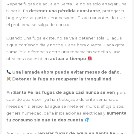
Reparar fugas de agua en Santa Fe no es solo arreglar una
tubería. Es
detener una pérdida constante
, proteger tu
hogar y evitar gastos innecesarios. Es actuar antes de que
el problema se salga de control.
Cuando una fuga existe, no se va a detener sola. El agua
sigue corriendo día y noche. Cada hora cuenta. Cada gota
suma. Y la diferencia entre una reparación sencilla y una
obra costosa está en
actuar a tiempo
Una llamada ahora puede evitar meses de daño.
Detener la fuga es recuperar la tranquilidad.
En
Santa Fe
las fugas de agua casi nunca se ven
, pero
cuando aparecen, ya han trabajado durante semanas o
meses en silencio. El agua se mete en muros, afloja pisos,
genera humedad, daña instalaciones eléctricas y
aumenta
tu consumo sin que te des cuenta
Aquí es donde
reparar fugas de agua en Santa Fe
deja