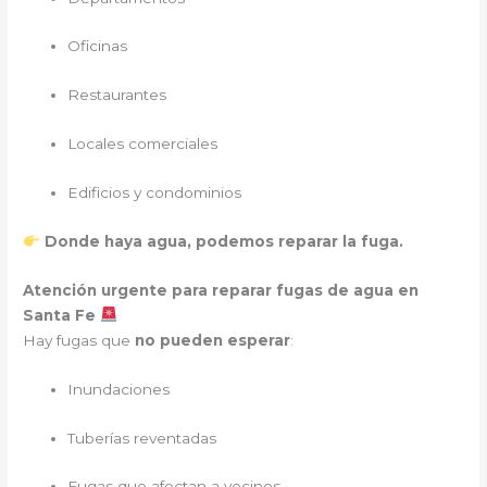
Oficinas
Restaurantes
Locales comerciales
Edificios y condominios
Donde haya agua, podemos reparar la fuga.
Atención urgente para reparar fugas de agua en
Santa Fe
Hay fugas que
no pueden esperar
:
Inundaciones
Tuberías reventadas
Fugas que afectan a vecinos