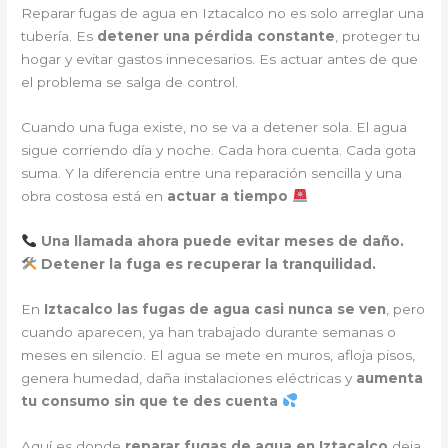
Reparar fugas de agua en Iztacalco no es solo arreglar una
tubería. Es
detener una pérdida constante
, proteger tu
hogar y evitar gastos innecesarios. Es actuar antes de que
el problema se salga de control.
Cuando una fuga existe, no se va a detener sola. El agua
sigue corriendo día y noche. Cada hora cuenta. Cada gota
suma. Y la diferencia entre una reparación sencilla y una
obra costosa está en
actuar a tiempo
Una llamada ahora puede evitar meses de daño.
Detener la fuga es recuperar la tranquilidad.
En
Iztacalco
las fugas de agua casi nunca se ven
, pero
cuando aparecen, ya han trabajado durante semanas o
meses en silencio. El agua se mete en muros, afloja pisos,
genera humedad, daña instalaciones eléctricas y
aumenta
tu consumo sin que te des cuenta
Aquí es donde
reparar fugas de agua en Iztacalco
deja