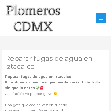
Ir
al
contenido
Reparar fugas de agua en
Iztacalco
Reparar fugas de agua en Iztacalco
El problema silencioso que puede vaciar tu bolsillo
sin que lo notes
Al principio no parece grave
Una gota que cae de vez en cuando.
Una mancha pequeña en la pared.