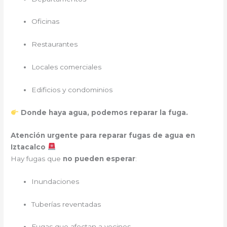
Oficinas
Restaurantes
Locales comerciales
Edificios y condominios
Donde haya agua, podemos reparar la fuga.
Atención urgente para reparar fugas de agua en
Iztacalco
Hay fugas que
no pueden esperar
:
Inundaciones
Tuberías reventadas
Fugas que afectan a vecinos