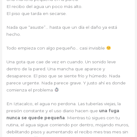
El recibo del agua un poco más alto.
El piso que tarda en secarse.
Nada que “asuste”… hasta que un día el daño ya está
hecho.
Todo empieza con algo pequeño… casi invisible
Una gota que cae de vez en cuando. Un sonido leve
dentro de la pared. Una mancha que aparece y
desaparece. El piso que se siente frío y húmedo. Nada
parece urgente. Nada parece grave. Y justo ahí es donde
comienza el problema
En Iztacalco, el agua no perdona. Las tuberías viejas, la
presión constante y el uso diario hacen que
una fuga
nunca se quede pequeña
. Mientras tú sigues con tu
rutina, el agua sigue corriendo por dentro, mojando muros,
debilitando pisos y aumentando el recibo mes tras mes sin