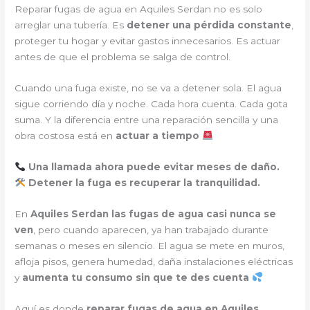
Reparar fugas de agua en Aquiles Serdan no es solo
arreglar una tubería. Es
detener una pérdida constante
,
proteger tu hogar y evitar gastos innecesarios. Es actuar
antes de que el problema se salga de control.
Cuando una fuga existe, no se va a detener sola. El agua
sigue corriendo día y noche. Cada hora cuenta. Cada gota
suma. Y la diferencia entre una reparación sencilla y una
obra costosa está en
actuar a tiempo
Una llamada ahora puede evitar meses de daño.
Detener la fuga es recuperar la tranquilidad.
En
Aquiles Serdan
las fugas de agua casi nunca se
ven
, pero cuando aparecen, ya han trabajado durante
semanas o meses en silencio. El agua se mete en muros,
afloja pisos, genera humedad, daña instalaciones eléctricas
y
aumenta tu consumo sin que te des cuenta
Aquí es donde
reparar fugas de agua en Aquiles