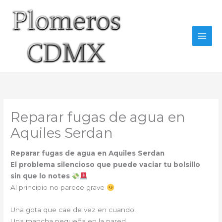
Ir
al
contenido
Reparar fugas de agua en
Aquiles Serdan
Reparar fugas de agua en Aquiles Serdan
El problema silencioso que puede vaciar tu bolsillo
sin que lo notes
Al principio no parece grave
Una gota que cae de vez en cuando.
Una mancha pequeña en la pared.