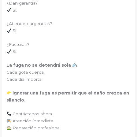
¿Dan garantía?
Sí.
¿Atienden urgencias?
Sí.
¿Facturan?
Sí.
La fuga no se detendrá sola
Cada gota cuenta.
Cada día importa.
Ignorar una fuga es permitir que el daño crezca en
silencio.
Contáctanos ahora
Atención inmediata
Reparación profesional