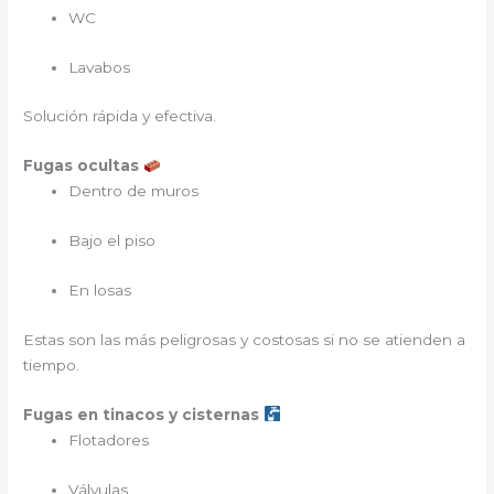
WC
Lavabos
Solución rápida y efectiva.
Fugas ocultas
Dentro de muros
Bajo el piso
En losas
Estas son las más peligrosas y costosas si no se atienden a
tiempo.
Fugas en tinacos y cisternas
Flotadores
Válvulas