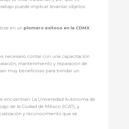
rabajo puede implicar levantar objetos
tirse en un
plomero exitoso en la CDMX
.
es necesario contar con una capacitación
stalación, mantenimiento y reparación de
e ser muy beneficioso para brindar un
s se encuentran: La Universidad Autónoma de
ajo de la Ciudad de México (ICAT), y
cialización y reconocimiento que se