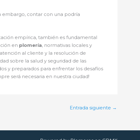
in embargo, contar con una podría
citación empírica, también es fundamental
ación en
plomería
, normativas locales y
tención al cliente y la resolución de
ad sobre la salud y seguridad de las
os y preparados para enfrentar los desafíos
pre será necesaria en nuestra ciudad!
Entrada siguiente
→