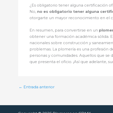
¿Es obligatorio tener alguna certificación 
No,
no es obligatorio tener alguna certif
otorgarte un mayor reconocimiento en el ca
En resumen, para convertirse en un
plomer
obtener una formación académica sólida. Est
nacionales sobre construcción y saneamiento
problemas. La plomería es una profesión de
personas y comunidades. Aquellos que se de
que presenta el oficio. ¡Así que adelante,
←
Entrada anterior