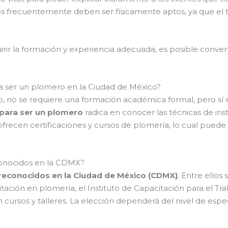
os frecuentemente deben ser físicamente aptos, ya que el t
uirir la formación y experiencia adecuada, es posible conver
a ser un plomero en la Ciudad de México?
, no se requiere una formación académica formal, pero sí 
 para ser un plomero
radica en conocer las técnicas de in
 ofrecen certificaciones y cursos de plomería, lo cual pued
conocidos en la CDMX?
 reconocidos en la Ciudad de México (CDMX)
. Entre ello
ión en plomería, el Instituto de Capacitación para el Trab
cursos y talleres. La elección dependerá del nivel de espe