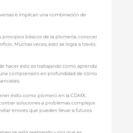
versas e implican una combinación de
 principios básicos de la plomería, conocer
ficio. Muchas veces, esto se logra a través
de hacer esto es trabajando como aprendiz
na una comprensión en profundidad de cómo
senciales.
tener éxito como plomero en la CDMX.
contrar soluciones a problemas complejos
evitar errores que pueden llevar a futuros
abajo se está realizando y por qué es