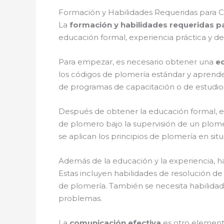
Formación y Habilidades Requeridas para C
La
formación y habilidades requeridas p
educación formal, experiencia práctica y de
Para empezar, es necesario obtener una
e
los códigos de plomería estándar y aprender 
de programas de capacitación o de estudio
Después de obtener la educación formal, es
de plomero bajo la supervisión de un plo
se aplican los principios de plomería en sit
Además de la educación y la experiencia, h
Estas incluyen habilidades de resolución
de plomería. También se necesita habilidades
problemas.
La
comunicación efectiva
es otro elemento