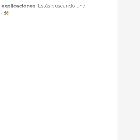
 explicaciones
. Estás buscando una
mo