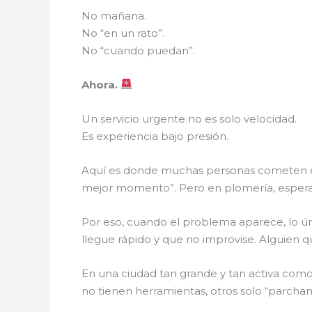
No mañana.
No “en un rato”.
No “cuando puedan”.
Ahora.
Un servicio urgente no es solo velocidad.
Es experiencia bajo presión.
Aquí es donde muchas personas cometen e
mejor momento”. Pero en plomería, esperar
Por eso, cuando el problema aparece, lo ú
llegue rápido y que no improvise. Alguien
En una ciudad tan grande y tan activa com
no tienen herramientas, otros solo “parcha