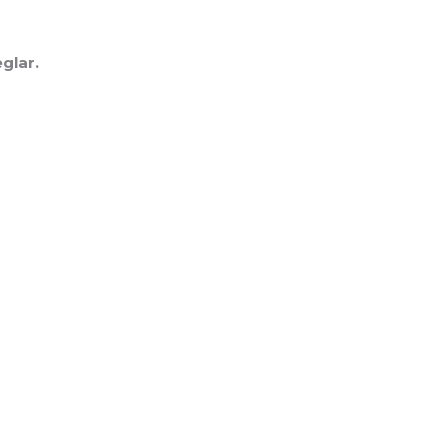
glar.