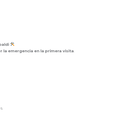
baldi
r la emergencia en la primera visita
.
s.