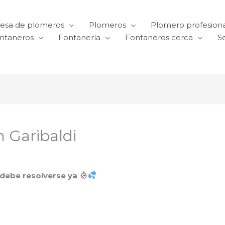
esa de plomeros
Plomeros
Plomero profesiona
ntaneros
Fontanería
Fontaneros cerca
Se
 Garibaldi
 debe resolverse ya