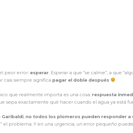
l peor error:
esperar
. Esperar a que “se calme”, a que “al
 casi siempre significa
pagar el doble después
nico que realmente importa es una cosa:
respuesta inmed
 que sepa exactamente qué hacer cuando el agua ya está fu
o
Garibaldi
,
no todos los plomeros pueden responder a 
n” el problema. Y en una urgencia, un error pequeño puede