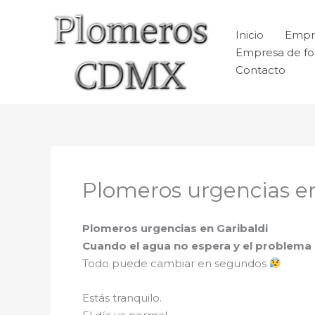
Ir
al
Inicio
Empr
contenido
Empresa de fo
Contacto
Plomeros urgencias en
Plomeros urgencias en Garibaldi
Cuando el agua no espera y el problema
Todo puede cambiar en segundos
Estás tranquilo.