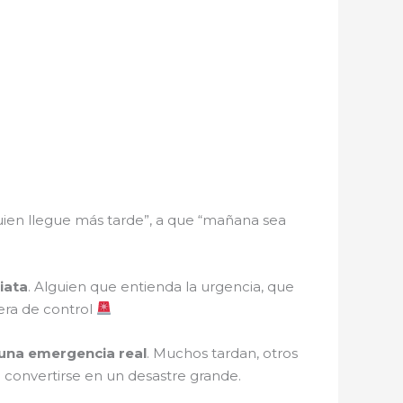
guien llegue más tarde”, a que “mañana sea
iata
. Alguien que entienda la urgencia, que
era de control
una emergencia real
. Muchos tardan, otros
 convertirse en un desastre grande.