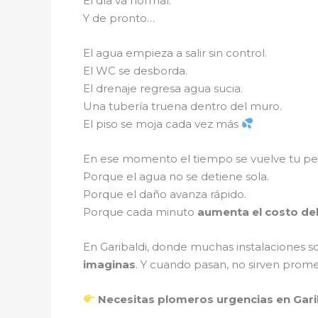
El día va normal.
Y de pronto…
El agua empieza a salir sin control.
El WC se desborda.
El drenaje regresa agua sucia.
Una tubería truena dentro del muro.
El piso se moja cada vez más
En ese momento el tiempo se vuelve tu p
Porque el agua no se detiene sola.
Porque el daño avanza rápido.
Porque cada minuto
aumenta el costo de
En Garibaldi, donde muchas instalaciones son
imaginas
. Y cuando pasan, no sirven prome
Necesitas plomeros urgencias en Gari