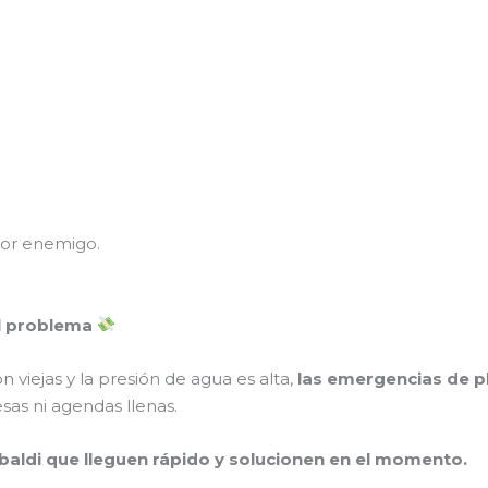
eor enemigo.
l problema
 viejas y la presión de agua es alta,
las emergencias de p
sas ni agendas llenas.
baldi que lleguen rápido y solucionen en el momento.