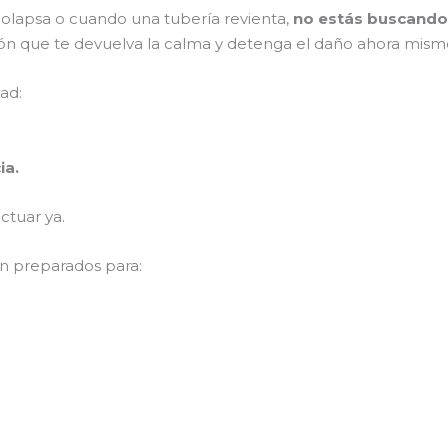
colapsa o cuando una tubería revienta,
no estás buscando
lución que te devuelva la calma y detenga el daño ahora mis
ad:
ia.
ctuar ya.
n preparados para: