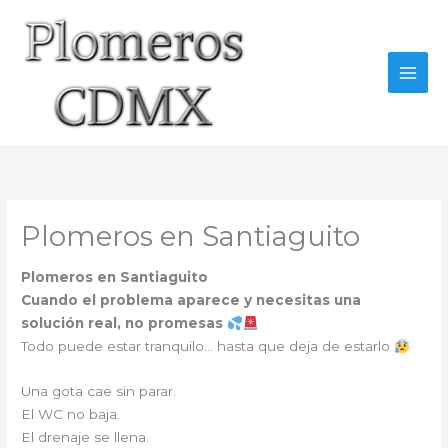
Ir
al
contenido
Plomeros en Santiaguito
Plomeros en Santiaguito
Cuando el problema aparece y necesitas una
solución real, no promesas
Todo puede estar tranquilo… hasta que deja de estarlo
Una gota cae sin parar.
El WC no baja.
El drenaje se llena.