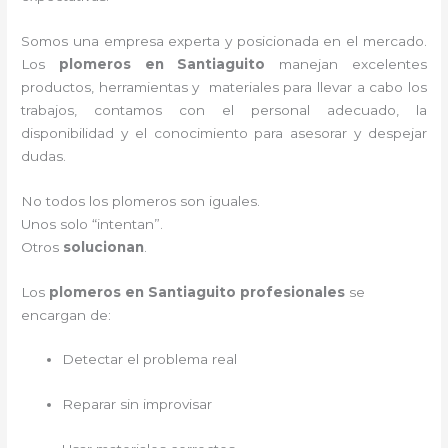
Somos una empresa experta y posicionada en el mercado.
Los
plomeros en
Santiaguito
m
anejan excelentes
productos, herramientas y materiales para llevar a cabo los
trabajos, contamos con el personal adecuado, la
disponibilidad y el conocimiento para asesorar y despejar
dudas.
No todos los plomeros son iguales.
Unos solo “intentan”.
Otros
solucionan
.
Los
plomeros en Santiaguito profesionales
se
encargan de:
Detectar el problema real
Reparar sin improvisar