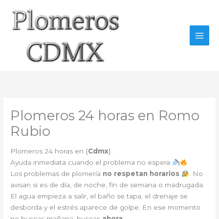
Ir
al
contenido
Plomeros 24 horas en Romo
Rubio
Plomeros 24 horas en {
Cdmx
}
Ayuda inmediata cuando el problema no espera
Los problemas de plomería
no respetan horarios
. No
avisan si es de día, de noche, fin de semana o madrugada.
El agua empieza a salir, el baño se tapa, el drenaje se
desborda y el estrés aparece de golpe. En ese momento
no buscas mañana, buscas
ahora
.