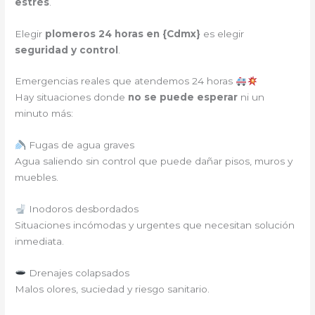
estrés
.
Elegir
plomeros 24 horas en {
Cdmx
}
es elegir
seguridad y control
.
Emergencias reales que atendemos 24 horas
Hay situaciones donde
no se puede esperar
ni un
minuto más:
Fugas de agua graves
Agua saliendo sin control que puede dañar pisos, muros y
muebles.
Inodoros desbordados
Situaciones incómodas y urgentes que necesitan solución
inmediata.
Drenajes colapsados
Malos olores, suciedad y riesgo sanitario.