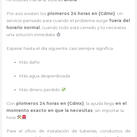
Por eso existen los
plomeros 24 horas en {
Cdmx
}
. Un
servicio pensado para cuando el problema surge
fuera del
horario normal
, cuando todo está cerrado y tú necesitas
una solución inmediata
.
Esperar hasta el día siguiente casi siempre significa:
Más daño
Más agua desperdiciada
Más dinero perdido
Con
plomeros 24 horas en {
Cdmx
}
, la ayuda llega
en el
momento exacto en que la necesitas
, sin importar la
hora
.
Para el oficio de instalación de tuberías, conductos de