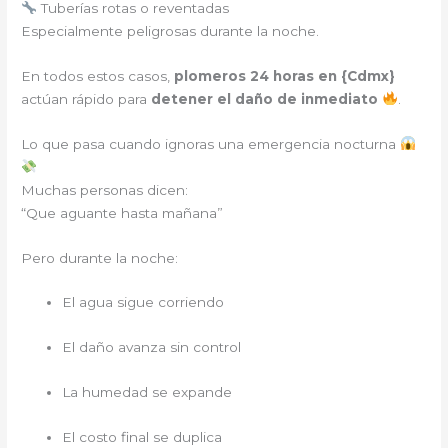
Tuberías rotas o reventadas
Especialmente peligrosas durante la noche.
En todos estos casos,
plomeros 24 horas en {
Cdmx
}
actúan rápido para
detener el daño de inmediato
.
Lo que pasa cuando ignoras una emergencia nocturna
Muchas personas dicen:
“Que aguante hasta mañana”
Pero durante la noche:
El agua sigue corriendo
El daño avanza sin control
La humedad se expande
El costo final se duplica