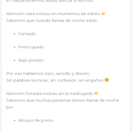
En departamentos, evitas afectar a vecinos.
Atención clara incluso en momentos de estrés
Sabemos que cuando llamas de noche estás:
Cansado
Preocupado
Bajo presión
Por eso hablamos claro, sencillo y directo.
Sin palabras técnicas, sin confusión, sin engaños
.
Atención honesta incluso en la madrugada
Sabemos que muchas personas temen llamar de noche
por:
Abusos de precio