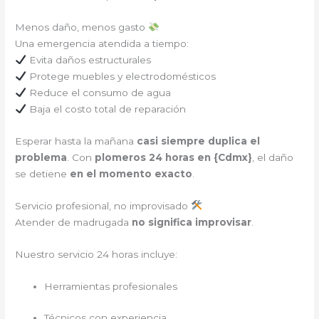
Menos daño, menos gasto
Una emergencia atendida a tiempo:
Evita daños estructurales
Protege muebles y electrodomésticos
Reduce el consumo de agua
Baja el costo total de reparación
Esperar hasta la mañana
casi siempre duplica el
problema
. Con
plomeros 24 horas en {
Cdmx
}
, el daño
se detiene
en el momento exacto
.
Servicio profesional, no improvisado
Atender de madrugada
no significa improvisar
.
Nuestro servicio 24 horas incluye:
Herramientas profesionales
Técnicos con experiencia