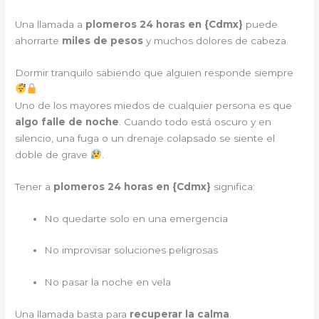
Una llamada a
plomeros 24 horas en {
Cdmx
}
puede
ahorrarte
miles de pesos
y muchos dolores de cabeza.
Dormir tranquilo sabiendo que alguien responde siempre
Uno de los mayores miedos de cualquier persona es que
algo falle de noche
. Cuando todo está oscuro y en
silencio, una fuga o un drenaje colapsado se siente el
doble de grave
.
Tener a
plomeros 24 horas en {
Cdmx
}
significa:
No quedarte solo en una emergencia
No improvisar soluciones peligrosas
No pasar la noche en vela
Una llamada basta para
recuperar la calma
.