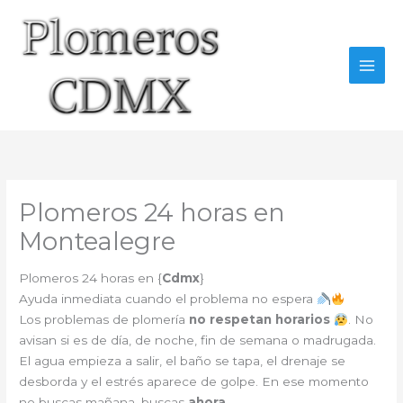
Ir
al
contenido
Plomeros 24 horas en
Montealegre
Plomeros 24 horas en {
Cdmx
}
Ayuda inmediata cuando el problema no espera
Los problemas de plomería
no respetan horarios
. No
avisan si es de día, de noche, fin de semana o madrugada.
El agua empieza a salir, el baño se tapa, el drenaje se
desborda y el estrés aparece de golpe. En ese momento
no buscas mañana, buscas
ahora
.