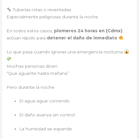
Tuberías rotas o reventadas
Especialmente peligrosas durante la noche.
En todos estos casos,
plomeros 24 horas en {
Cdmx
}
actúan rápido para
detener el daño de inmediato
.
Lo que pasa cuando ignoras una emergencia nocturna
Muchas personas dicen:
“Que aguante hasta mañana”
Pero durante la noche:
El agua sigue corriendo
El daño avanza sin control
La humedad se expande