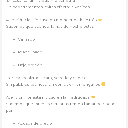
En casa, tu familia duerme tranquila.
En departamentos, evitas afectar a vecinos.
Atención clara incluso en momentos de estrés
Sabemos que cuando llamas de noche estás:
Cansado
Preocupado
Bajo presión
Por eso hablamos claro, sencillo y directo.
Sin palabras técnicas, sin confusión, sin engaños
.
Atención honesta incluso en la madrugada
Sabemos que muchas personas temen llamar de noche
por:
Abusos de precio