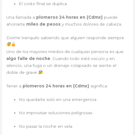
El costo final se duplica
Una llamada a
plomeros 24 horas en {
Cdmx
}
puede
ahorrarte
miles de pesos
y muchos dolores de cabeza.
Dormir tranquilo sabiendo que alguien responde siempre
Uno de los mayores miedos de cualquier persona es que
algo falle de noche
. Cuando todo está oscuro y en
silencio, una fuga o un drenaje colapsado se siente el
doble de grave
.
Tener a
plomeros 24 horas en {
Cdmx
}
significa:
No quedarte solo en una emergencia
No improvisar soluciones peligrosas
No pasar la noche en vela