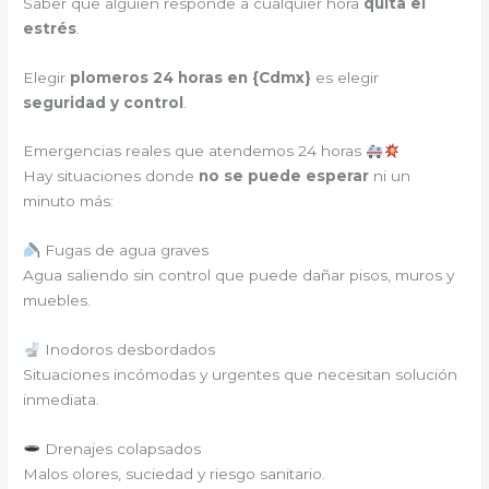
Saber que alguien responde a cualquier hora
quita el
estrés
.
Elegir
plomeros 24 horas en {
Cdmx
}
es elegir
seguridad y control
.
Emergencias reales que atendemos 24 horas
Hay situaciones donde
no se puede esperar
ni un
minuto más:
Fugas de agua graves
Agua saliendo sin control que puede dañar pisos, muros y
muebles.
Inodoros desbordados
Situaciones incómodas y urgentes que necesitan solución
inmediata.
Drenajes colapsados
Malos olores, suciedad y riesgo sanitario.