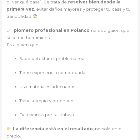
o “ver qué pasa”. Se trata de
resolver bien desde la
primera vez
, evitar daños mayores y proteger tu casa y tu
tranquilidad
Un
plomero profesional en Polanco
no es alguien que
solo trae herramienta.
Es alguien que:
Sabe detectar el problema real
Tiene experiencia comprobada
Usa materiales adecuados
Trabaja limpio y ordenado
Da garantía por su trabajo
La diferencia está en el resultado
, no solo en el
precio.