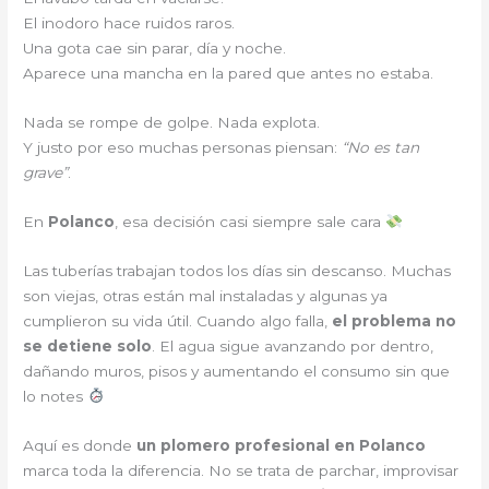
El inodoro hace ruidos raros.
Una gota cae sin parar, día y noche.
Aparece una mancha en la pared que antes no estaba.
Nada se rompe de golpe. Nada explota.
Y justo por eso muchas personas piensan:
“No es tan
grave”
.
En
Polanco
, esa decisión casi siempre sale cara
Las tuberías trabajan todos los días sin descanso. Muchas
son viejas, otras están mal instaladas y algunas ya
cumplieron su vida útil. Cuando algo falla,
el problema no
se detiene solo
. El agua sigue avanzando por dentro,
dañando muros, pisos y aumentando el consumo sin que
lo notes
Aquí es donde
un plomero profesional en Polanco
marca toda la diferencia. No se trata de parchar, improvisar