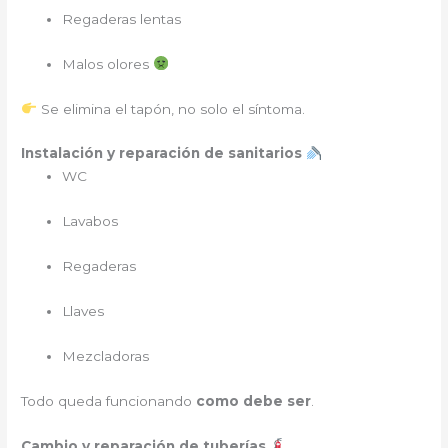
Regaderas lentas
Malos olores
Se elimina el tapón, no solo el síntoma.
Instalación y reparación de sanitarios
WC
Lavabos
Regaderas
Llaves
Mezcladoras
Todo queda funcionando
como debe ser
.
Cambio y reparación de tuberías