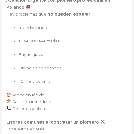
Atención urgente con plomero profesional en
Polanco
Hay problemas que
no pueden esperar
:
Inundaciones
Tuberías reventadas
Fugas graves
Drenajes colapsados
Daños a vecinos
Atención rápida
Solución inmediata
Respuesta clara
Errores comunes al contratar un plomero
Evita estos errores: