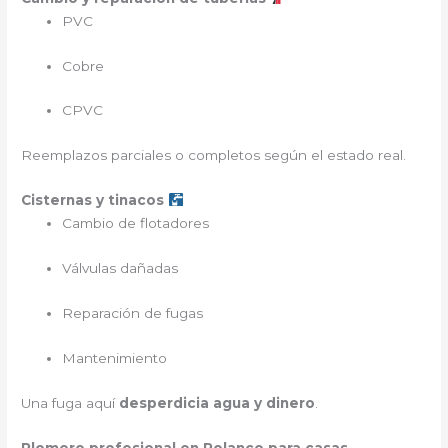
PVC
Cobre
CPVC
Reemplazos parciales o completos según el estado real.
Cisternas y tinacos
Cambio de flotadores
Válvulas dañadas
Reparación de fugas
Mantenimiento
Una fuga aquí
desperdicia agua y dinero
.
Plomero profesional en Polanco para casas,