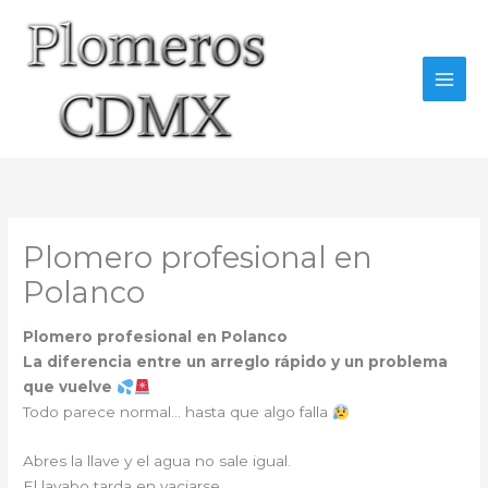
Ir
al
contenido
Plomero profesional en
Polanco
Plomero profesional en Polanco
La diferencia entre un arreglo rápido y un problema
que vuelve
Todo parece normal… hasta que algo falla
Abres la llave y el agua no sale igual.
El lavabo tarda en vaciarse.