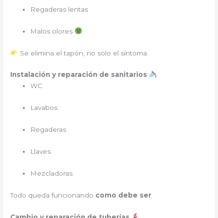
Regaderas lentas
Malos olores
Se elimina el tapón, no solo el síntoma.
Instalación y reparación de sanitarios
WC
Lavabos
Regaderas
Llaves
Mezcladoras
Todo queda funcionando
como debe ser
.
Cambio y reparación de tuberías