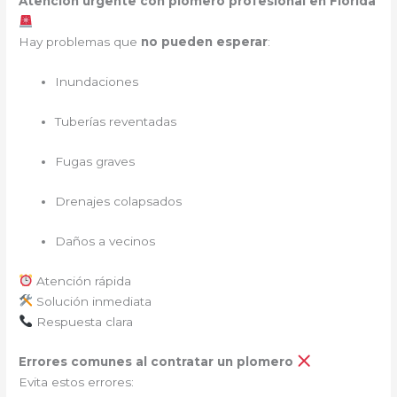
Atención urgente con plomero profesional en Florida
Hay problemas que
no pueden esperar
:
Inundaciones
Tuberías reventadas
Fugas graves
Drenajes colapsados
Daños a vecinos
Atención rápida
Solución inmediata
Respuesta clara
Errores comunes al contratar un plomero
Evita estos errores: