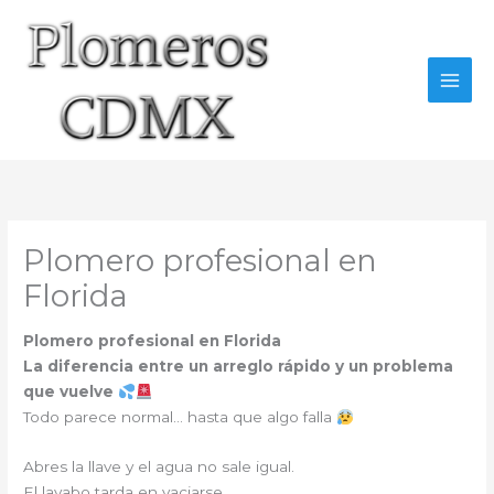
Ir
al
contenido
Plomero profesional en
Florida
Plomero profesional en Florida
La diferencia entre un arreglo rápido y un problema
que vuelve
Todo parece normal… hasta que algo falla
Abres la llave y el agua no sale igual.
El lavabo tarda en vaciarse.