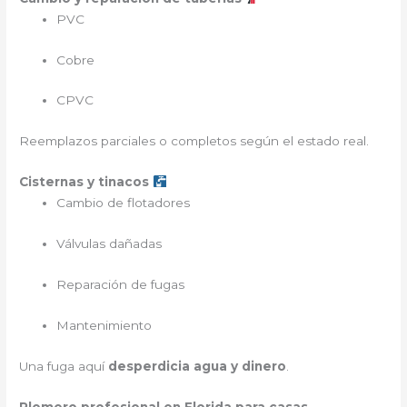
PVC
Cobre
CPVC
Reemplazos parciales o completos según el estado real.
Cisternas y tinacos
Cambio de flotadores
Válvulas dañadas
Reparación de fugas
Mantenimiento
Una fuga aquí
desperdicia agua y dinero
.
Plomero profesional en Florida para casas,