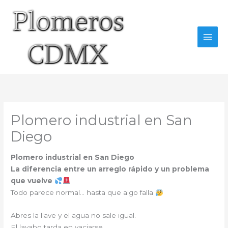
Ir
al
contenido
Plomero industrial en San
Diego
Plomero industrial en San Diego
La diferencia entre un arreglo rápido y un problema
que vuelve
Todo parece normal… hasta que algo falla
Abres la llave y el agua no sale igual.
El lavabo tarda en vaciarse.