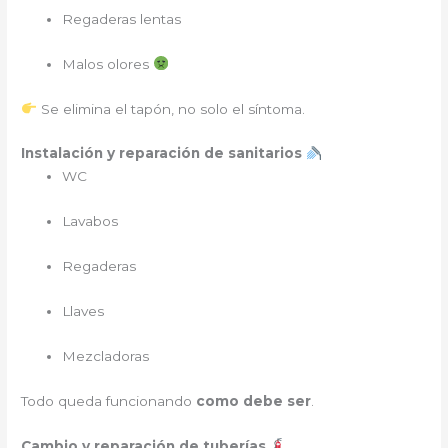
Regaderas lentas
Malos olores
Se elimina el tapón, no solo el síntoma.
Instalación y reparación de sanitarios
WC
Lavabos
Regaderas
Llaves
Mezcladoras
Todo queda funcionando
como debe ser
.
Cambio y reparación de tuberías