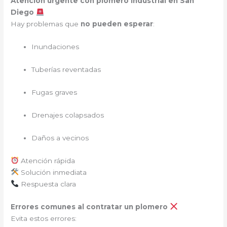
Atención urgente con plomero industrial en San
Diego
Hay problemas que
no pueden esperar
:
Inundaciones
Tuberías reventadas
Fugas graves
Drenajes colapsados
Daños a vecinos
Atención rápida
Solución inmediata
Respuesta clara
Errores comunes al contratar un plomero
Evita estos errores: