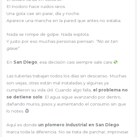
El inodoro hace ruidos raros.
Una gota cae sin parar, día y noche.
Aparece una mancha en la pared que antes no estaba.
Nada se rompe de golpe. Nada explota.
Y justo por eso muchas personas piensan:
“No es tan
grave”
.
En
San Diego
, esa decisión casi siempre sale cara
Las tuberías trabajan todos los días sin descanso. Muchas
son viejas, otras están mal instaladas y algunas ya
cumplieron su vida útil. Cuando algo falla,
el problema no
se detiene solo
. El agua sigue avanzando por dentro,
dañando muros, pisos y aumentando el consumo sin que
lo notes
Aquí es donde
un plomero industrial en San Diego
marca toda la diferencia. No se trata de parchar, improvisar