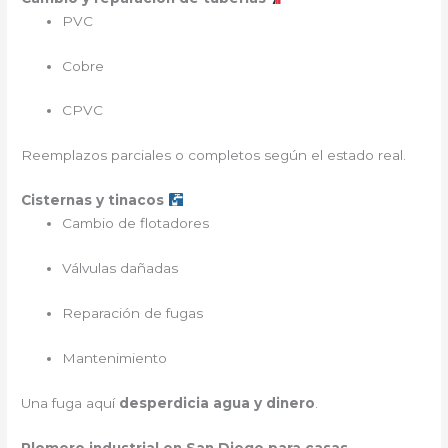
PVC
Cobre
CPVC
Reemplazos parciales o completos según el estado real.
Cisternas y tinacos
Cambio de flotadores
Válvulas dañadas
Reparación de fugas
Mantenimiento
Una fuga aquí
desperdicia agua y dinero
.
Plomero industrial en San Diego para casas,