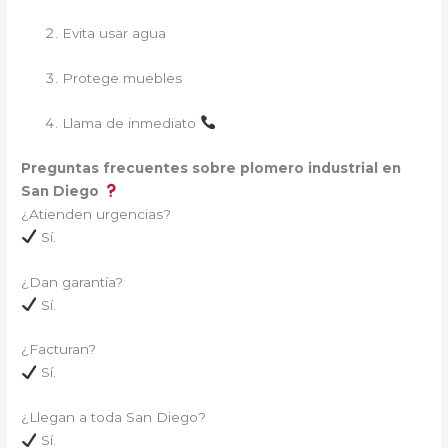
Evita usar agua
Protege muebles
Llama de inmediato
Preguntas frecuentes sobre plomero industrial en
San Diego
¿Atienden urgencias?
Sí.
¿Dan garantía?
Sí.
¿Facturan?
Sí.
¿Llegan a toda San Diego?
Sí.