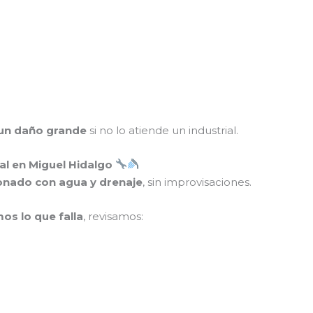
un daño grande
si no lo atiende un industrial.
al en Miguel Hidalgo
ionado con agua y drenaje
, sin improvisaciones.
os lo que falla
, revisamos: