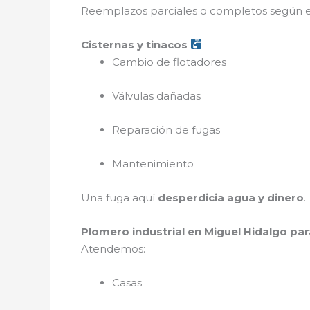
Reemplazos parciales o completos según el
Cisternas y tinacos
Cambio de flotadores
Válvulas dañadas
Reparación de fugas
Mantenimiento
Una fuga aquí
desperdicia agua y dinero
.
Plomero industrial en Miguel Hidalgo p
Atendemos:
Casas