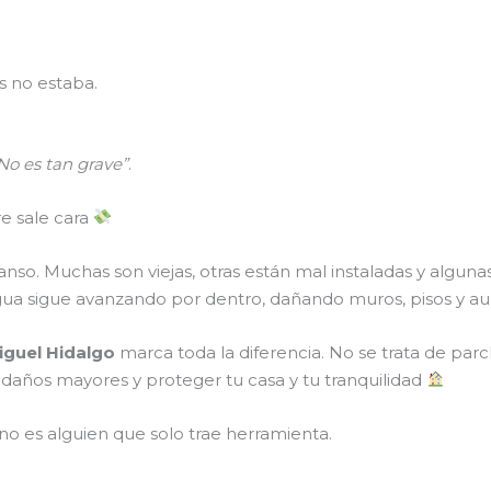
 no estaba.
No es tan grave”
.
re sale cara
canso. Muchas son viejas, otras están mal instaladas y alguna
agua sigue avanzando por dentro, dañando muros, pisos y 
iguel Hidalgo
marca toda la diferencia. No se trata de parch
ar daños mayores y proteger tu casa y tu tranquilidad
no es alguien que solo trae herramienta.