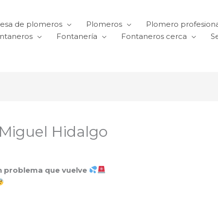
esa de plomeros
Plomeros
Plomero profesiona
ntaneros
Fontanería
Fontaneros cerca
Se
 Miguel Hidalgo
 un problema que vuelve