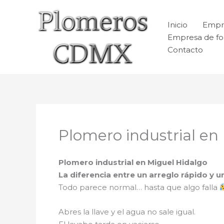
Ir
al
Inicio
Empr
contenido
Empresa de fo
Contacto
Plomero industrial en
Plomero industrial en Miguel Hidalgo
La diferencia entre un arreglo rápido y
Todo parece normal… hasta que algo falla
Abres la llave y el agua no sale igual.