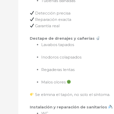
Tuberías dañadas
Detección precisa
Reparación exacta
Garantía real
Destape de drenajes y cañerías
Lavabos tapados
Inodoros colapsados
Regaderas lentas
Malos olores
Se elimina el tapón, no solo el síntoma.
Instalación y reparación de sanitarios
WC