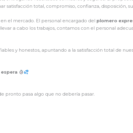
nar satisfacción total, compromiso, confianza, disposición, s
en el mercado. El personal encargado del
plomero expre
levar a cabo los trabajos, contamos con el personal adecua
ables y honestos, apuntando a la satisfacción total de nue
o espera
 de pronto pasa algo que no debería pasar.