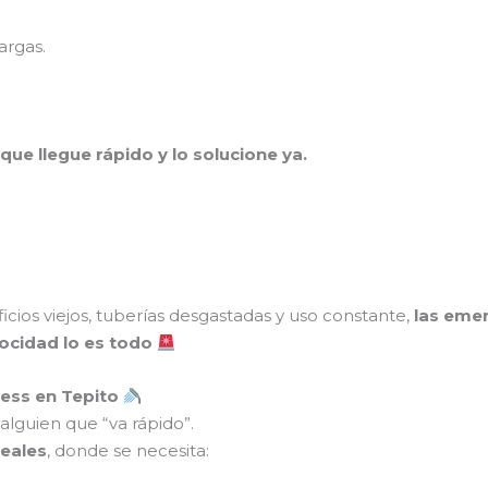
argas.
ue llegue rápido y lo solucione ya.
ficios viejos, tuberías desgastadas y uso constante,
las eme
locidad lo es todo
ress en Tepito
alguien que “va rápido”.
eales
, donde se necesita: