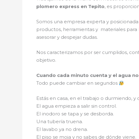
plomero express en Tepito
, es proporcio
Somos una empresa experta y posicionada 
productos, herramientas y materiales para l
asesorar y despejar dudas.
Nos caracterizamos por ser cumplidos, confi
objetivo.
Cuando cada minuto cuenta y el agua n
Todo puede cambiar en segundos
Estás en casa, en el trabajo o durmiendo, y
El agua empieza a salir sin control.
El inodoro se tapa y se desborda.
Una tubería truena.
El lavabo ya no drena.
El piso se moja y no sabes de dónde viene.