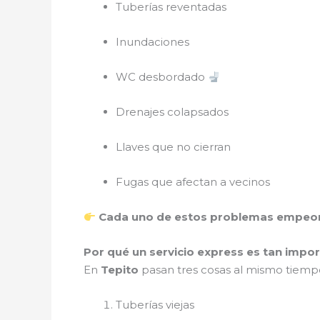
Tuberías reventadas
Inundaciones
WC desbordado
Drenajes colapsados
Llaves que no cierran
Fugas que afectan a vecinos
Cada uno de estos problemas empeor
Por qué un servicio express es tan impo
En
Tepito
pasan tres cosas al mismo tiemp
Tuberías viejas