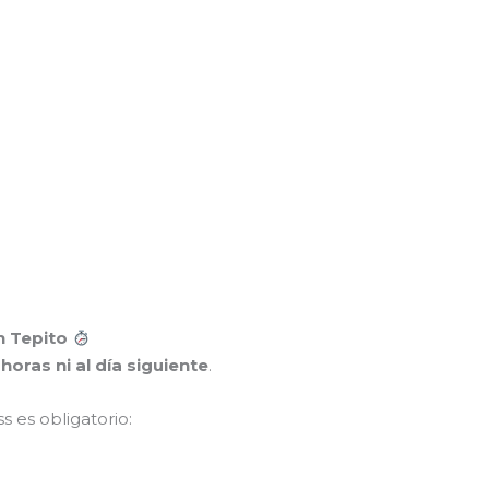
n Tepito
horas ni al día siguiente
.
 es obligatorio: