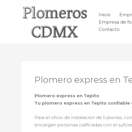
Ir
al
Inicio
Empr
contenido
Empresa de fo
Contacto
Plomero express en Te
Plomero express en Tepito
Tu plomero express en Tepito confiable
Para el oficio de instalación de tuberías, co
encargan personas calificadas con el sufic