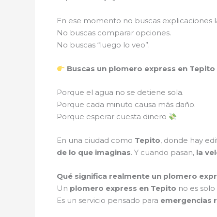
En ese momento no buscas explicaciones l
No buscas comparar opciones.
No buscas “luego lo veo”.
Buscas un plomero express en Tepito q
Porque el agua no se detiene sola.
Porque cada minuto causa más daño.
Porque esperar cuesta dinero
En una ciudad como
Tepito
, donde hay edi
de lo que imaginas
. Y cuando pasan,
la ve
Qué significa realmente un plomero exp
Un
plomero express en Tepito
no es solo 
Es un servicio pensado para
emergencias r