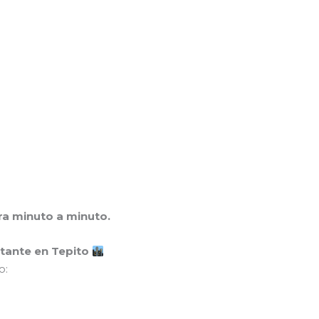
a minuto a minuto.
rtante en Tepito
o: