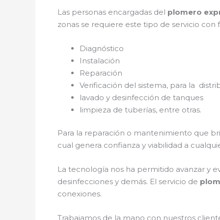
Las personas encargadas del
plomero expr
zonas se requiere este tipo de servicio con 
Diagnóstico
Instalación
Reparación
Verificación del sistema, para la distr
lavado y desinfección de tanques
limpieza de tuberías, entre otras.
Para la reparación o mantenimiento que br
cual genera confianza y viabilidad a cualqu
La tecnología nos ha permitido avanzar y ev
desinfecciones y demás. El servicio de
plom
conexiones.
Trabajamos de la mano con nuestros cliente