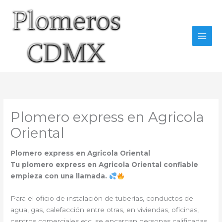
Ir
al
contenido
Plomero express en Agricola
Oriental
Plomero express en Agricola Oriental
Tu plomero express en Agricola Oriental confiable
empieza con una llamada.
Para el oficio de instalación de tuberías, conductos de
agua, gas, calefacción entre otras, en viviendas, oficinas,
centros comerciales etc, se encargan personas calificadas