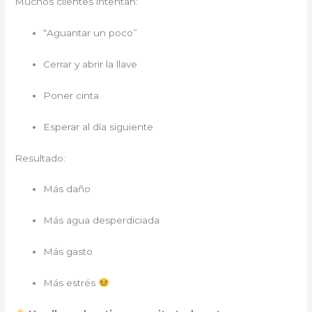
Muchos clientes intentan:
“Aguantar un poco”
Cerrar y abrir la llave
Poner cinta
Esperar al día siguiente
Resultado:
Más daño
Más agua desperdiciada
Más gasto
Más estrés