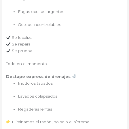
Fugas ocultas urgentes
Goteos incontrolables
Se localiza
Se repara
Se prueba
Todo en el momento.
Destape express de drenajes
Inodoros tapados
Lavabos colapsados
Regaderas lentas
Eliminamos el tapón, no solo el síntoma.