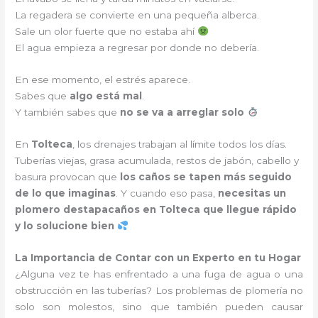
La regadera se convierte en una pequeña alberca.
Sale un olor fuerte que no estaba ahí
El agua empieza a regresar por donde no debería.
En ese momento, el estrés aparece.
Sabes que
algo está mal
.
Y también sabes que
no se va a arreglar solo
En
Tolteca
, los drenajes trabajan al límite todos los días.
Tuberías viejas, grasa acumulada, restos de jabón, cabello y
basura provocan que
los caños se tapen más seguido
de lo que imaginas
. Y cuando eso pasa,
necesitas un
plomero destapacaños en Tolteca que llegue rápido
y lo solucione bien
La Importancia de Contar con un Experto en tu Hogar
¿Alguna vez te has enfrentado a una fuga de agua o una
obstrucción en las tuberías? Los problemas de plomería no
solo son molestos, sino que también pueden causar