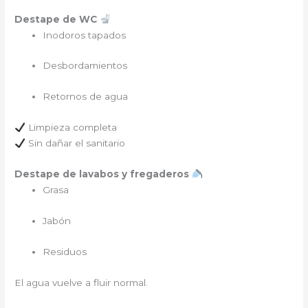
Destape de WC
Inodoros tapados
Desbordamientos
Retornos de agua
Limpieza completa
Sin dañar el sanitario
Destape de lavabos y fregaderos
Grasa
Jabón
Residuos
El agua vuelve a fluir normal.