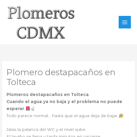
Ir
al
contenido
Plomero destapacaños en
Tolteca
Plomeros destapacaños en Tolteca
Cuando el agua ya no baja y el problema no puede
esperar
Todo parece normal… hasta que el agua deja de bajar
Jalas la palanca del WC y el nivel sube.
El lavabo se llena y tarda minutos en vaciarse.