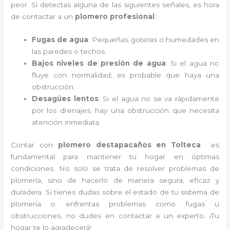
peor. Si detectas alguna de las siguientes señales, es hora
de contactar a un
plomero profesional
:
Fugas de agua
: Pequeñas goteras o humedades en
las paredes o techos.
Bajos niveles de presión de agua
: Si el agua no
fluye con normalidad, es probable que haya una
obstrucción.
Desagües lentos
: Si el agua no se va rápidamente
por los drenajes, hay una obstrucción que necesita
atención inmediata.
Contar con
plomero destapacaños en Tolteca
es
fundamental para mantener tu hogar en óptimas
condiciones. No solo se trata de resolver problemas de
plomería, sino de hacerlo de manera segura, eficaz y
duradera. Si tienes dudas sobre el estado de tu sistema de
plomería o enfrentas problemas como fugas u
obstrucciones, no dudes en contactar a un experto. ¡Tu
hogar te lo agradecerá!