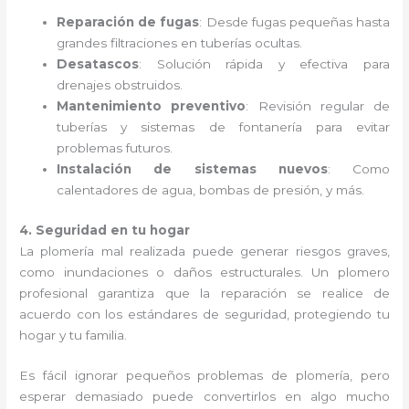
Reparación de fugas
: Desde fugas pequeñas hasta
grandes filtraciones en tuberías ocultas.
Desatascos
: Solución rápida y efectiva para
drenajes obstruidos.
Mantenimiento preventivo
: Revisión regular de
tuberías y sistemas de fontanería para evitar
problemas futuros.
Instalación de sistemas nuevos
: Como
calentadores de agua, bombas de presión, y más.
4. Seguridad en tu hogar
La plomería mal realizada puede generar riesgos graves,
como inundaciones o daños estructurales. Un plomero
profesional garantiza que la reparación se realice de
acuerdo con los estándares de seguridad, protegiendo tu
hogar y tu familia.
Es fácil ignorar pequeños problemas de plomería, pero
esperar demasiado puede convertirlos en algo mucho