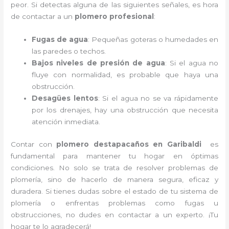
peor. Si detectas alguna de las siguientes señales, es hora
de contactar a un
plomero profesional
:
Fugas de agua
: Pequeñas goteras o humedades en
las paredes o techos.
Bajos niveles de presión de agua
: Si el agua no
fluye con normalidad, es probable que haya una
obstrucción.
Desagües lentos
: Si el agua no se va rápidamente
por los drenajes, hay una obstrucción que necesita
atención inmediata.
Contar con
plomero destapacaños en Garibaldi
es
fundamental para mantener tu hogar en óptimas
condiciones. No solo se trata de resolver problemas de
plomería, sino de hacerlo de manera segura, eficaz y
duradera. Si tienes dudas sobre el estado de tu sistema de
plomería o enfrentas problemas como fugas u
obstrucciones, no dudes en contactar a un experto. ¡Tu
hogar te lo agradecerá!