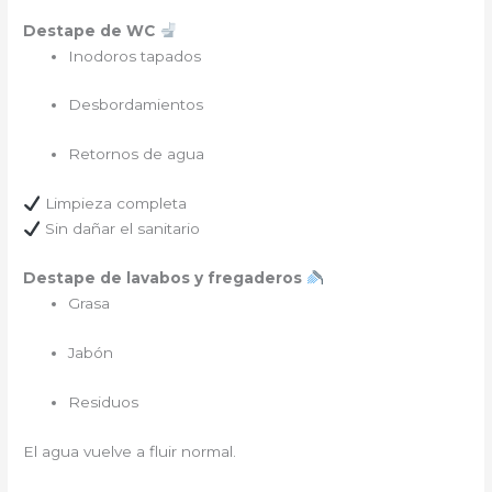
Destape de WC
Inodoros tapados
Desbordamientos
Retornos de agua
Limpieza completa
Sin dañar el sanitario
Destape de lavabos y fregaderos
Grasa
Jabón
Residuos
El agua vuelve a fluir normal.