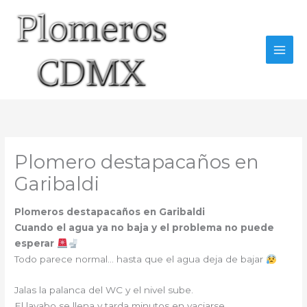
Ir
al
contenido
Plomero destapacaños en
Garibaldi
Plomeros destapacaños en Garibaldi
Cuando el agua ya no baja y el problema no puede
esperar
Todo parece normal… hasta que el agua deja de bajar
Jalas la palanca del WC y el nivel sube.
El lavabo se llena y tarda minutos en vaciarse.