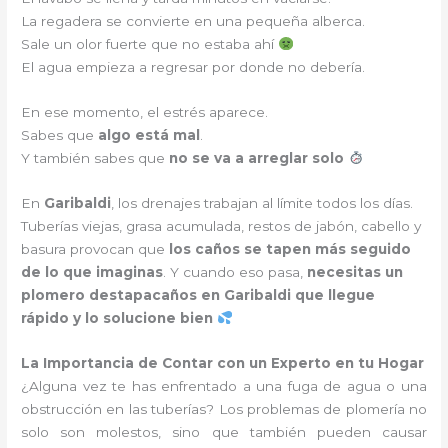
La regadera se convierte en una pequeña alberca.
Sale un olor fuerte que no estaba ahí
El agua empieza a regresar por donde no debería.
En ese momento, el estrés aparece.
Sabes que
algo está mal
.
Y también sabes que
no se va a arreglar solo
En
Garibaldi
, los drenajes trabajan al límite todos los días.
Tuberías viejas, grasa acumulada, restos de jabón, cabello y
basura provocan que
los caños se tapen más seguido
de lo que imaginas
. Y cuando eso pasa,
necesitas un
plomero destapacaños en Garibaldi que llegue
rápido y lo solucione bien
La Importancia de Contar con un Experto en tu Hogar
¿Alguna vez te has enfrentado a una fuga de agua o una
obstrucción en las tuberías? Los problemas de plomería no
solo son molestos, sino que también pueden causar