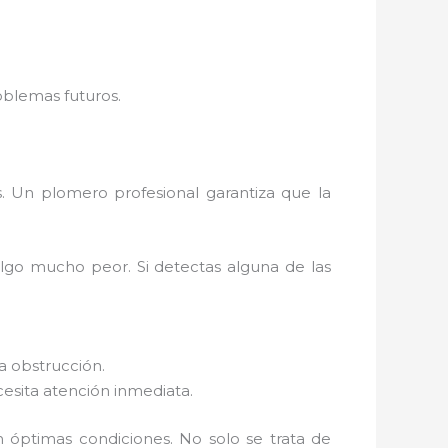
roblemas futuros.
. Un plomero profesional garantiza que la
lgo mucho peor. Si detectas alguna de las
a obstrucción.
cesita atención inmediata.
óptimas condiciones. No solo se trata de