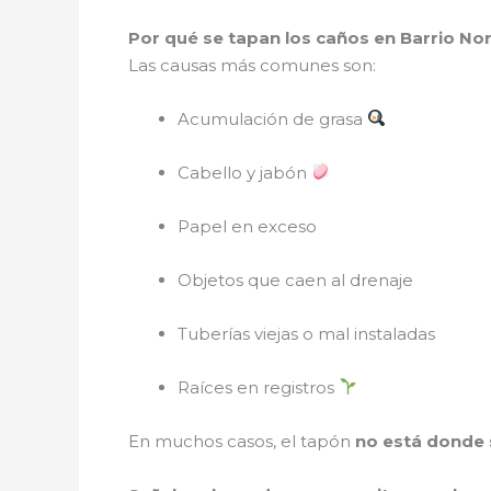
Por qué se tapan los caños en Barrio No
Las causas más comunes son:
Acumulación de grasa
Cabello y jabón
Papel en exceso
Objetos que caen al drenaje
Tuberías viejas o mal instaladas
Raíces en registros
En muchos casos, el tapón
no está donde 