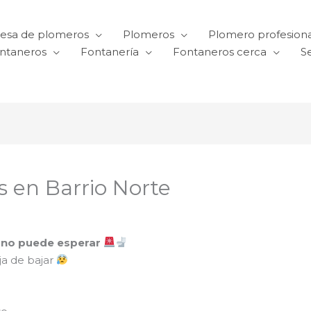
esa de plomeros
Plomeros
Plomero profesiona
ntaneros
Fontanería
Fontaneros cerca
Se
 en Barrio Norte
a no puede esperar
ja de bajar