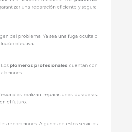
arantizar una reparación eficiente y segura.
igen del problema. Ya sea una fuga oculta o
lución efectiva.
. Los
plomeros profesionales
cuentan con
talaciones.
esionales realizan reparaciones duraderas,
n el futuro.
es reparaciones. Algunos de estos servicios