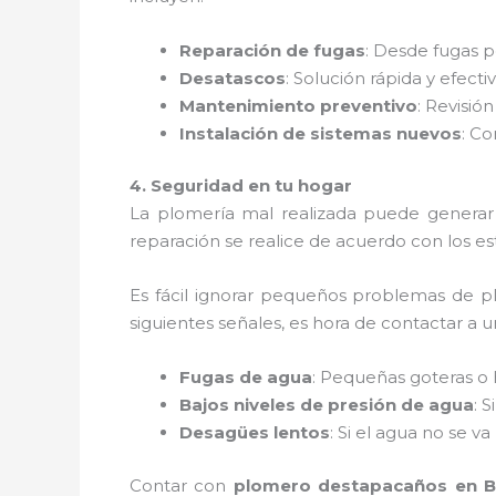
Reparación de fugas
: Desde fugas p
Desatascos
: Solución rápida y efecti
Mantenimiento preventivo
: Revisió
Instalación de sistemas nuevos
: C
4. Seguridad en tu hogar
La plomería mal realizada puede generar 
reparación se realice de acuerdo con los es
Es fácil ignorar pequeños problemas de p
siguientes señales, es hora de contactar a 
Fugas de agua
: Pequeñas goteras o
Bajos niveles de presión de agua
: 
Desagües lentos
: Si el agua no se 
Contar con
plomero destapacaños en B