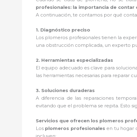
profesionales: la importancia de contar
A continuación, te contamos por qué conta
1. Diagnóstico preciso
Los plomeros profesionales tienen la exper
una obstrucción complicada, un experto pued
2. Herramientas especializadas
El equipo adecuado es clave para solucion
las herramientas necesarias para reparar cua
3. Soluciones duraderas
A diferencia de las reparaciones temporal
evitando que el problema se repita. Esto si
Servicios que ofrecen los plomeros prof
Los
plomeros profesionales
en tu hogar o
incluyen: