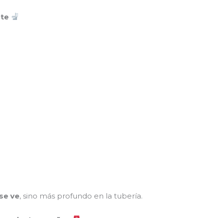
rte
se ve
, sino más profundo en la tubería.