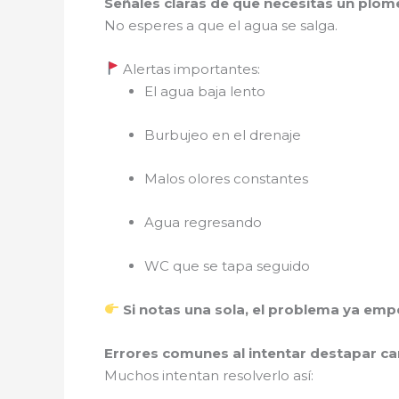
Señales claras de que necesitas un pl
No esperes a que el agua se salga.
Alertas importantes:
El agua baja lento
Burbujeo en el drenaje
Malos olores constantes
Agua regresando
WC que se tapa seguido
Si notas una sola, el problema ya emp
Errores comunes al intentar destapar c
Muchos intentan resolverlo así: