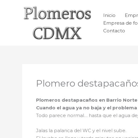
Ir
al
Inicio
Empr
contenido
Empresa de fo
Contacto
Plomero destapacaños
Plomeros destapacaños en Barrio Norte
Cuando el agua ya no baja y el problem
Todo parece normal… hasta que el agua de
Jalas la palanca del WC y el nivel sube.