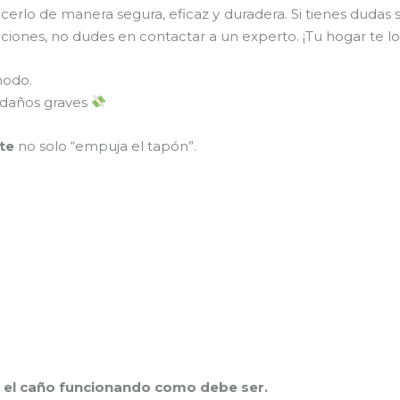
cerlo de manera segura, eficaz y duradera. Si tienes dudas 
ones, no dudes en contactar a un experto. ¡Tu hogar te lo
modo.
 daños graves
te
no solo “empuja el tapón”.
r el caño funcionando como debe ser.