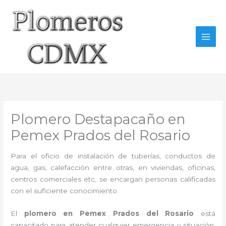
Ir
al
contenido
Plomero Destapacaño en
Pemex Prados del Rosario
Para el oficio de instalación de tuberías, conductos de
agua, gas, calefacción entre otras, en viviendas, oficinas,
centros comerciales etc, se encargan personas calificadas
con el suficiente conocimiento.
El
plomero en Pemex Prados del Rosario
está
capacitado para atender cualquier emergencia y situación.