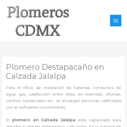
Ir
al
contenido
Plomero Destapacaño en
Calzada Jalalpa
Para el oficio de instalación de tuberías, conductos de
agua, gas, calefacción entre otras, en viviendas, oficinas,
centros comerciales etc, se encargan personas calificadas
con el suficiente conocimiento.
El
plomero en Calzada Jalalpa
está capacitado para
atender cualquier emergencia y situación. En la mayoría de