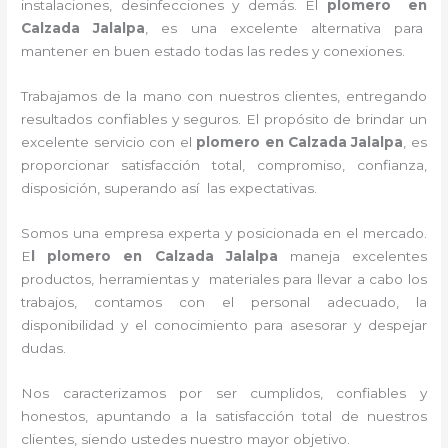
instalaciones, desinfecciones y demás.
El
plomero en
Calzada Jalalpa
, es una excelente alternativa para
mantener en buen estado todas las redes y conexiones.
Trabajamos de la mano con nuestros clientes, entregando
resultados confiables y seguros. El propósito de brindar un
excelente servicio con
el
plomero en Calzada Jalalpa
, es
proporcionar satisfacción total, compromiso, confianza,
disposición, superando así las expectativas.
Somos una empresa experta y posicionada en el mercado.
E
l plomero en Calzada Jalalpa
maneja
excelentes
productos, herramientas y materiales para llevar a cabo los
trabajos, contamos con el personal adecuado, la
disponibilidad y el conocimiento para asesorar y despejar
dudas.
Nos caracterizamos por ser cumplidos, confiables y
honestos, apuntando a la satisfacción total de nuestros
clientes, siendo ustedes nuestro mayor objetivo.