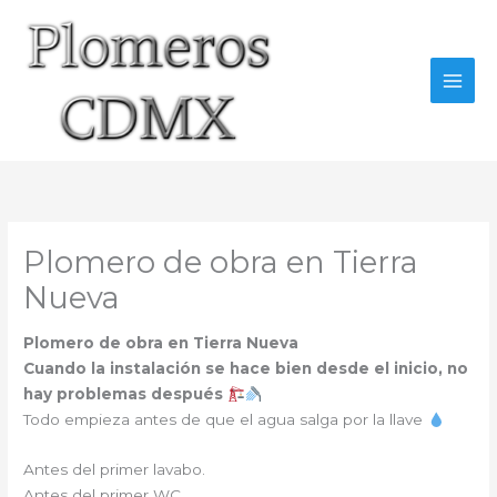
Ir
al
contenido
Plomero de obra en Tierra
Nueva
Plomero de obra en Tierra Nueva
Cuando la instalación se hace bien desde el inicio, no
hay problemas después
Todo empieza antes de que el agua salga por la llave
Antes del primer lavabo.
Antes del primer WC.