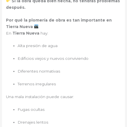
Si la obra queda bien hecha, no tendrás problemas
después.
Por qué la plomería de obra es tan importante en
Tierra Nueva
En
Tierra Nueva
hay:
Alta presión de agua
Edificios viejos y nuevos conviviendo
Diferentes normativas
Terrenos irregulares
Una mala instalación puede causar:
Fugas ocultas
Drenajes lentos