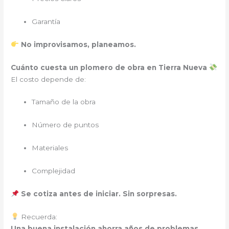
Garantía
No improvisamos, planeamos.
Cuánto cuesta un plomero de obra en Tierra Nueva
El costo depende de:
Tamaño de la obra
Número de puntos
Materiales
Complejidad
Se cotiza antes de iniciar. Sin sorpresas.
Recuerda:
Una buena instalación ahorra años de problemas.