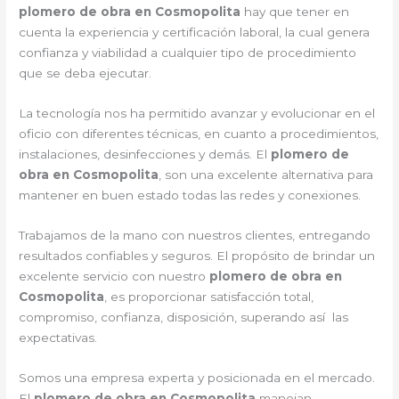
plomero de obra en Cosmopolita
hay que tener en
cuenta la experiencia y certificación laboral, la cual genera
confianza y viabilidad a cualquier tipo de procedimiento
que se deba ejecutar.
La tecnología nos ha permitido avanzar y evolucionar en el
oficio con diferentes técnicas, en cuanto a procedimientos,
instalaciones, desinfecciones y demás. El
plomero de
obra en Cosmopolita
, son una excelente alternativa para
mantener en buen estado todas las redes y conexiones.
Trabajamos de la mano con nuestros clientes, entregando
resultados confiables y seguros. El propósito de brindar un
excelente servicio con nuestro
plomero de obra en
Cosmopolita
, es proporcionar satisfacción total,
compromiso, confianza, disposición, superando así las
expectativas.
Somos una empresa experta y posicionada en el mercado.
El
plomero de obra en Cosmopolita
manejan