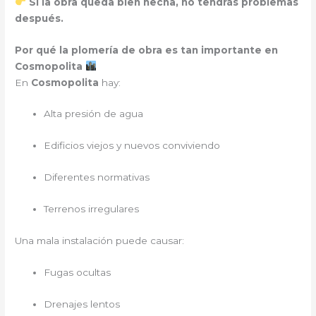
Si la obra queda bien hecha, no tendrás problemas
después.
Por qué la plomería de obra es tan importante en
Cosmopolita
En
Cosmopolita
hay:
Alta presión de agua
Edificios viejos y nuevos conviviendo
Diferentes normativas
Terrenos irregulares
Una mala instalación puede causar:
Fugas ocultas
Drenajes lentos