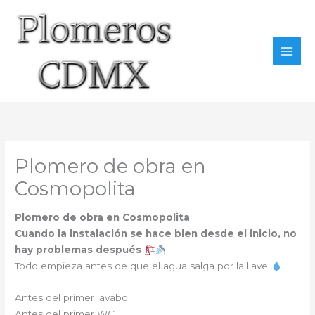
Ir
al
contenido
Plomero de obra en
Cosmopolita
Plomero de obra en Cosmopolita
Cuando la instalación se hace bien desde el inicio, no
hay problemas después
Todo empieza antes de que el agua salga por la llave
Antes del primer lavabo.
Antes del primer WC.