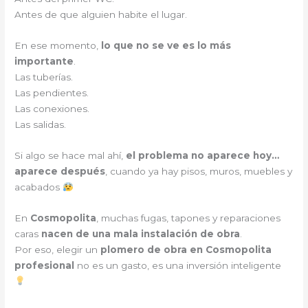
Antes de que alguien habite el lugar.
En ese momento,
lo que no se ve es lo más
importante
.
Las tuberías.
Las pendientes.
Las conexiones.
Las salidas.
Si algo se hace mal ahí,
el problema no aparece hoy…
aparece después
, cuando ya hay pisos, muros, muebles y
acabados
En
Cosmopolita
, muchas fugas, tapones y reparaciones
caras
nacen de una mala instalación de obra
.
Por eso, elegir un
plomero de obra en Cosmopolita
profesional
no es un gasto, es una inversión inteligente