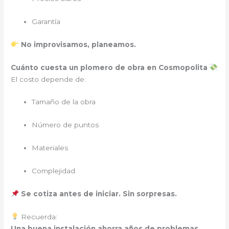
Garantía
No improvisamos, planeamos.
Cuánto cuesta un plomero de obra en Cosmopolita
El costo depende de:
Tamaño de la obra
Número de puntos
Materiales
Complejidad
Se cotiza antes de iniciar. Sin sorpresas.
Recuerda:
Una buena instalación ahorra años de problemas.