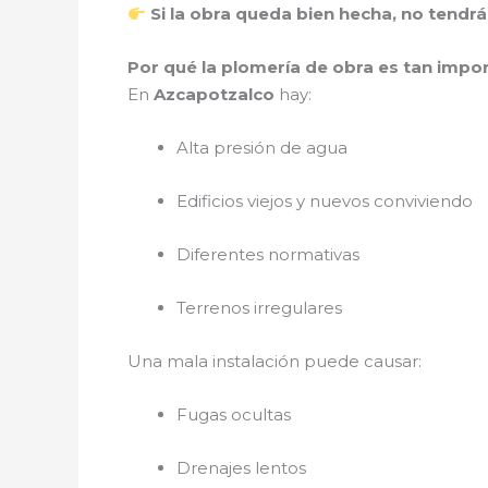
Si la obra queda bien hecha, no tend
Por qué la plomería de obra es tan imp
En
Azcapotzalco
hay:
Alta presión de agua
Edificios viejos y nuevos conviviendo
Diferentes normativas
Terrenos irregulares
Una mala instalación puede causar:
Fugas ocultas
Drenajes lentos