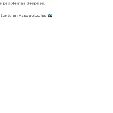
rás problemas después.
ortante en Azcapotzalco