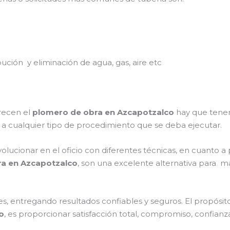
ibución y eliminación de agua, gas, aire etc
recen el
plomero de obra en Azcapotzalco
hay que tener 
ad a cualquier tipo de procedimiento que se deba ejecutar.
olucionar en el oficio con diferentes técnicas, en cuanto a 
a en Azcapotzalco
, son una excelente alternativa para m
s, entregando resultados confiables y seguros. El propósito
o
, es proporcionar satisfacción total, compromiso, confianza