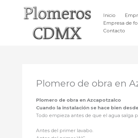
Ir
al
Inicio
Empr
contenido
Empresa de fo
Contacto
Plomero de obra en A
Plomero de obra en Azcapotzalco
Cuando la instalación se hace bien desd
Todo empieza antes de que el agua salga po
Antes del primer lavabo.