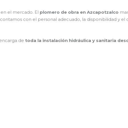
en el mercado. El
plomero de obra en Azcapotzalco
man
s, contamos con el personal adecuado, la disponibilidad y el
encarga de
toda la instalación hidráulica y sanitaria de