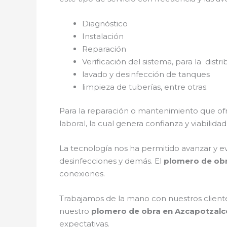
Diagnóstico
Instalación
Reparación
Verificación del sistema, para la distr
lavado y desinfección de tanques
limpieza de tuberías, entre otras.
Para la reparación o mantenimiento que of
laboral, la cual genera confianza y viabilid
La tecnología nos ha permitido avanzar y ev
desinfecciones y demás. El
plomero de obr
conexiones.
Trabajamos de la mano con nuestros cliente
nuestro
plomero de obra en Azcapotzalc
expectativas.