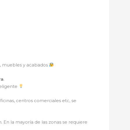
os, muebles y acabados
ra
.
teligente
oficinas, centros comerciales etc, se
. En la mayoría de las zonas se requiere