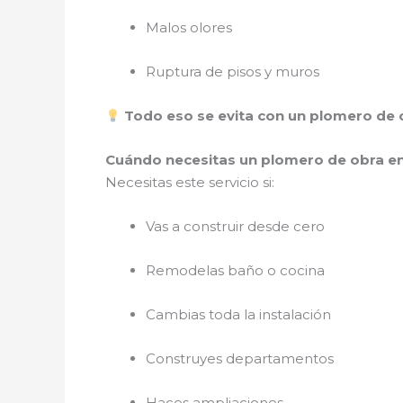
Malos olores
Ruptura de pisos y muros
Todo eso se evita con un plomero de 
Cuándo necesitas un plomero de obra e
Necesitas este servicio si:
Vas a construir desde cero
Remodelas baño o cocina
Cambias toda la instalación
Construyes departamentos
Haces ampliaciones