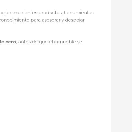
ejan excelentes productos, herramientas
 conocimiento para asesorar y despejar
sde cero
, antes de que el inmueble se