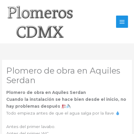
Ir
al
contenido
Plomero de obra en Aquiles
Serdan
Plomero de obra en Aquiles Serdan
Cuando la instalación se hace bien desde el inicio, no
hay problemas después
Todo empieza antes de que el agua salga por la llave
Antes del primer lavabo.
Antes del primer WC.