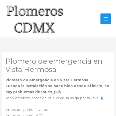
Ir
al
contenido
Plomero de emergencia en
Vista Hermosa
Plomero de emergencia en Vista Hermosa
Cuando la instalación se hace bien desde el inicio, no
hay problemas después
Todo empieza antes de que el agua salga por la llave
Antes del primer lavabo.
Antes del primer WC.