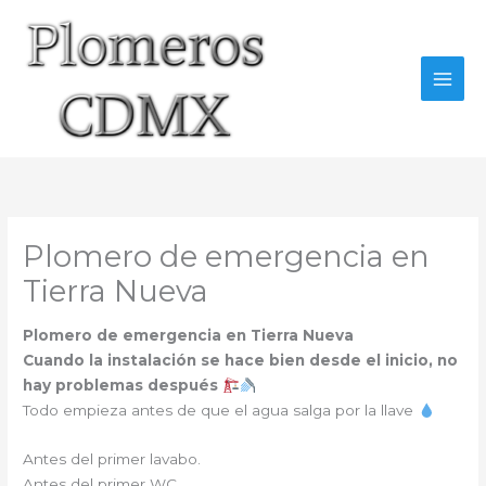
Ir
al
contenido
Plomero de emergencia en
Tierra Nueva
Plomero de emergencia en Tierra Nueva
Cuando la instalación se hace bien desde el inicio, no
hay problemas después
Todo empieza antes de que el agua salga por la llave
Antes del primer lavabo.
Antes del primer WC.