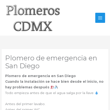
Ir
al
contenido
Plomero de emergencia en
San Diego
Plomero de emergencia en San Diego
Cuando la instalación se hace bien desde el inicio, no
hay problemas después
Todo empieza antes de que el agua salga por la llave
Antes del primer lavabo.
Antes del primer WC.