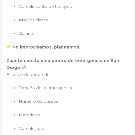
Cumplimiento de tiempos
Precios claros
Garantía
No improvisamos, planeamos.
Cuánto cuesta un plomero de emergencia en San
Diego
El costo depende de:
Tamaño de la emergencia
Número de puntos
Materiales
Complejidad