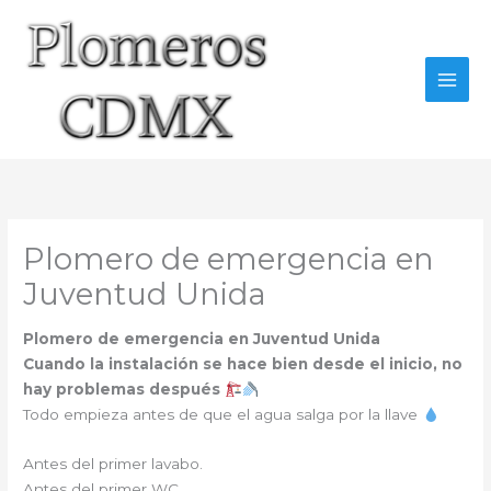
Ir
al
contenido
Plomero de emergencia en
Juventud Unida
Plomero de emergencia en Juventud Unida
Cuando la instalación se hace bien desde el inicio, no
hay problemas después
Todo empieza antes de que el agua salga por la llave
Antes del primer lavabo.
Antes del primer WC.