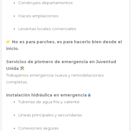
Construyes departamentos
Haces ampliaciones
Levantas locales comerciales
No es para parches, es para hacerlo bien desde el
inicio.
Servicios de plomero de emergencia en Juventud
Unida
Trabajamos emergencia nueva y remodelaciones
completas.
Instalación hidráulica en emergencia
Tuberías de agua fría y caliente
Líneas principales y secundarias
Conexiones seguras