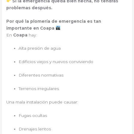
Si la emergencia queda bien hecha, no tendrás
problemas después.
Por qué la plomería de emergencia es tan
importante en Coapa
En
Coapa
hay:
Alta presión de agua
Edificios viejos y nuevos conviviendo
Diferentes normativas
Terrenos irregulares
Una mala instalación puede causar:
Fugas ocultas
Drenajes lentos