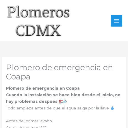
Ir
al
contenido
Plomero de emergencia en
Coapa
Plomero de emergencia en Coapa
Cuando la instalación se hace bien desde el inicio, no
hay problemas después
Todo empieza antes de que el agua salga por la llave
Antes del primer lavabo.
Antes del primer WC.