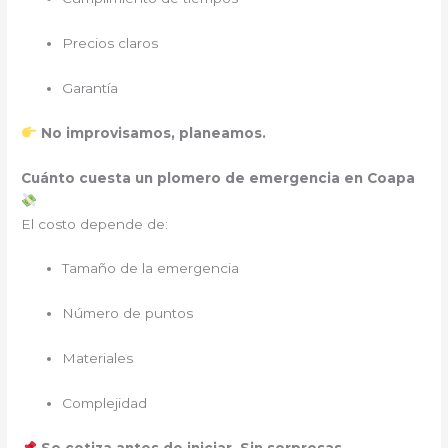
Precios claros
Garantía
No improvisamos, planeamos.
Cuánto cuesta un plomero de emergencia en Coapa
El costo depende de:
Tamaño de la emergencia
Número de puntos
Materiales
Complejidad
Se cotiza antes de iniciar. Sin sorpresas.