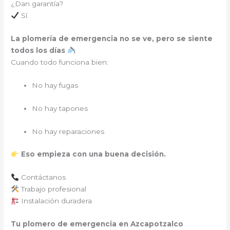
¿Dan garantía?
Sí.
La plomería de emergencia no se ve, pero se siente
todos los días
Cuando todo funciona bien:
No hay fugas
No hay tapones
No hay reparaciones
Eso empieza con una buena decisión.
Contáctanos
Trabajo profesional
Instalación duradera
Tu plomero de emergencia en Azcapotzalco