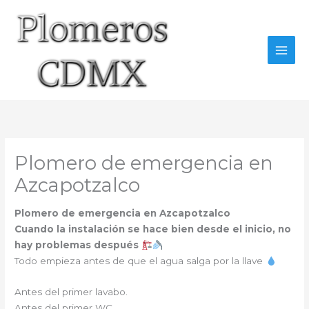
Ir
al
contenido
Plomero de emergencia en
Azcapotzalco
Plomero de emergencia en Azcapotzalco
Cuando la instalación se hace bien desde el inicio, no
hay problemas después
Todo empieza antes de que el agua salga por la llave
Antes del primer lavabo.
Antes del primer WC.