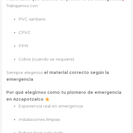
Trabajamos con:
PVC sanitario
CPVC
PPR
Cobre (cuando se requiere)
Siempre elegimos
el material correcto según la
emergencia
.
Por qué elegirnos como tu plomero de emergencia
en Azcapotzalco
Experiencia real en emergencia
Instalaciones limpias
Trabajo bien calculado