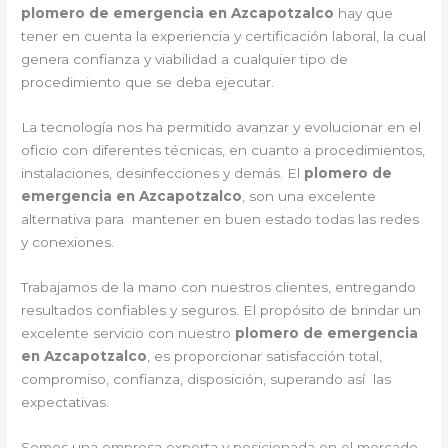
plomero de emergencia en Azcapotzalco
hay que
tener en cuenta la experiencia y certificación laboral, la cual
genera confianza y viabilidad a cualquier tipo de
procedimiento que se deba ejecutar.
La tecnología nos ha permitido avanzar y evolucionar en el
oficio con diferentes técnicas, en cuanto a procedimientos,
instalaciones, desinfecciones y demás. El
plomero de
emergencia en Azcapotzalco
, son una excelente
alternativa para mantener en buen estado todas las redes
y conexiones.
Trabajamos de la mano con nuestros clientes, entregando
resultados confiables y seguros. El propósito de brindar un
excelente servicio con nuestro
plomero de emergencia
en Azcapotzalco
, es proporcionar satisfacción total,
compromiso, confianza, disposición, superando así las
expectativas.
Somos una empresa experta y posicionada en el mercado.