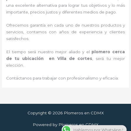
una excelente alternativa para lograr tus objetivos y lo más
importante, precios justos y diferentes medios de pago.
Ofrecemos garantía en cada uno de nuestros productos y
servicios, contamos con años de experiencia y clientes
satisfechos.
El tiempo será nuestro mejor aliado y
el
plomero cerca
de tu ubicación en
Villa de cortes
, será tu mejor
elección.
Contáctanos para trabajar con profesionalismo y eficacia.
Copyright © 2026 Plomeros en CDMX
Powered by Plomeros en CDMX
Hablemos por WhatsApp !