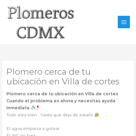
Ir
al
contenido
Plomero cerca de tu
ubicación en Villa de cortes
Plomero cerca de tu ubicación en Villa de cortes
Cuando el problema es ahora y necesitas ayuda
inmediata
Todo está bien… hasta que deja de estarlo
El agua empieza a gotear.
El WC no baja.