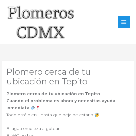
Ir
al
contenido
Plomero cerca de tu
ubicación en Tepito
Plomero cerca de tu ubicación en Tepito
Cuando el problema es ahora y necesitas ayuda
inmediata
Todo está bien… hasta que deja de estarlo
El agua empieza a gotear.
El WC no baja.