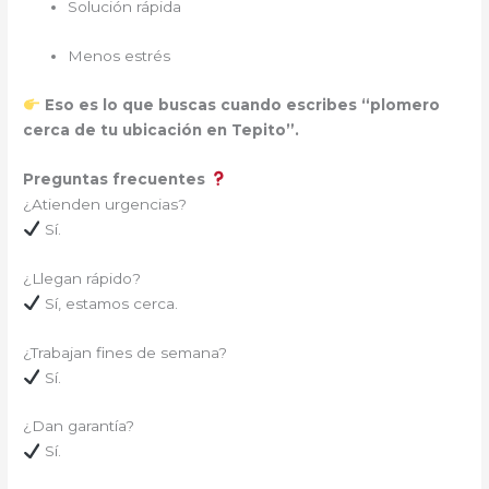
Solución rápida
Menos estrés
Eso es lo que buscas cuando escribes “plomero
cerca de tu ubicación en Tepito”.
Preguntas frecuentes
¿Atienden urgencias?
Sí.
¿Llegan rápido?
Sí, estamos cerca.
¿Trabajan fines de semana?
Sí.
¿Dan garantía?
Sí.