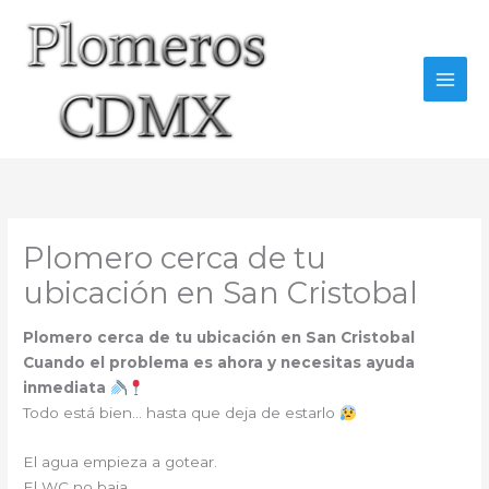
Ir
al
contenido
Plomero cerca de tu
ubicación en San Cristobal
Plomero cerca de tu ubicación en San Cristobal
Cuando el problema es ahora y necesitas ayuda
inmediata
Todo está bien… hasta que deja de estarlo
El agua empieza a gotear.
El WC no baja.