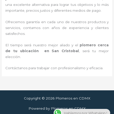
una excelente alternativa para lograr tus objetivos y lo más
importante, precios justos y diferentes medios de pago.
Ofrecemos garantía en cada uno de nuestros productos y
servicios, contamos con años de experiencia y clientes
satisfechos.
El tiempo será nuestro mejor aliado y
el
plomero cerca
de tu ubicación en
San Cristobal
, será tu mejor
elección.
Contáctanos para trabajar con profesionalismo y eficacia.
Copyright © 2026 Plomeros en CDMX
Powered by Plomeros en CDMX
Hablemos por WhatsApp !