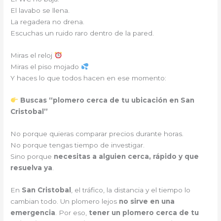
El lavabo se llena.
La regadera no drena.
Escuchas un ruido raro dentro de la pared.
Miras el reloj
Miras el piso mojado
Y haces lo que todos hacen en ese momento:
Buscas “plomero cerca de tu ubicación en San
Cristobal”
No porque quieras comparar precios durante horas.
No porque tengas tiempo de investigar.
Sino porque
necesitas a alguien cerca, rápido y que
resuelva ya
.
En
San Cristobal
, el tráfico, la distancia y el tiempo lo
cambian todo. Un plomero lejos
no sirve en una
emergencia
. Por eso,
tener un plomero cerca de tu