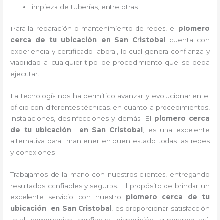
limpieza de tuberías, entre otras.
Para la reparación o mantenimiento de redes, el
plomero
cerca de tu ubicación en
San Cristobal
cuenta con
experiencia y certificado laboral, lo cual genera confianza y
viabilidad a cualquier tipo de procedimiento que se deba
ejecutar.
La tecnología nos ha permitido avanzar y evolucionar en el
oficio con diferentes técnicas, en cuanto a procedimientos,
instalaciones, desinfecciones y demás. El
plomero cerca
de tu ubicación en
San Cristobal
, es una excelente
alternativa para mantener en buen estado todas las redes
y conexiones.
Trabajamos de la mano con nuestros clientes, entregando
resultados confiables y seguros. El propósito de brindar un
excelente servicio con nuestro
plomero cerca de tu
ubicación en
San Cristobal
, es proporcionar satisfacción
total, compromiso, confianza, disposición, superando así