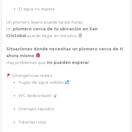
El agua no espera
Un plomero lejano puede tardar horas.
Un
plomero cerca de tu ubicación en San
Cristobal
puede llegar en minutos
Situaciones donde necesitas un plomero cerca de ti
ahora mismo
Hay problemas que
no pueden esperar
:
Emergencias reales:
Fugas de agua visibles
WC desbordado
Drenajes tapados
Tuberías rotas