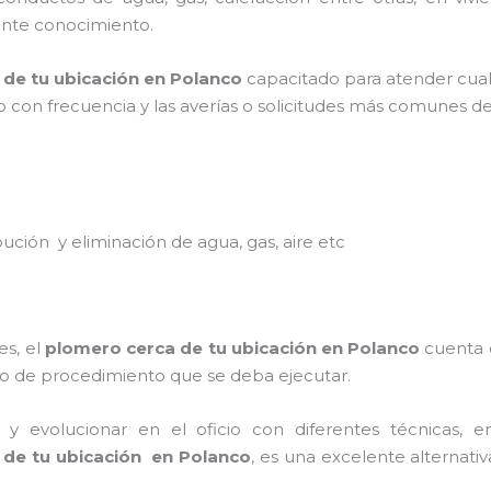
ciente conocimiento.
 de tu ubicación en
Polanco
capacitado para atender cual
io con frecuencia y las averías o solicitudes más comunes de
ibución y eliminación de agua, gas, aire etc
es, el
plomero cerca de tu ubicación en
Polanco
cuenta c
ipo de procedimiento que se deba ejecutar.
y evolucionar en el oficio con diferentes técnicas, en
 de tu ubicación en
Polanco
, es una excelente alternat