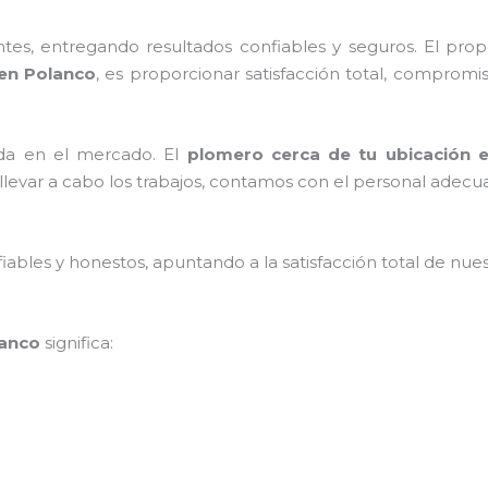
es, entregando resultados confiables y seguros. El prop
 en
Polanco
, es proporcionar satisfacción total, compromis
da en el mercado.
El
plomero cerca de tu ubicación 
levar a cabo los trabajos, contamos con el personal adecua
ables y honestos, apuntando a la satisfacción total de nue
lanco
significa: