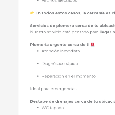
Vecinos afectados
En todos estos casos, la cercanía es c
Servicios de plomero cerca de tu ubicac
Nuestro servicio está pensado para
llegar 
Plomería urgente cerca de ti
Atención inmediata
Diagnóstico rápido
Reparación en el momento
Ideal para emergencias.
Destape de drenajes cerca de tu ubicac
WC tapado