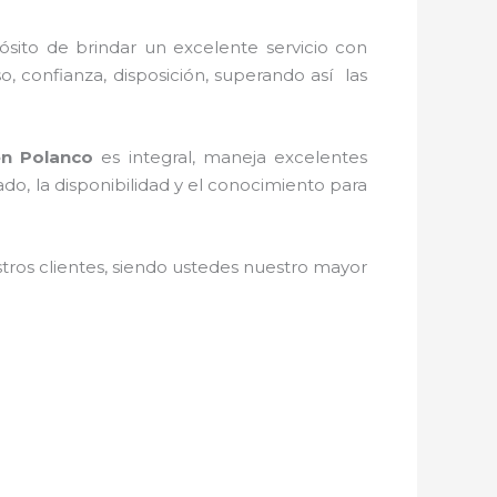
ósito de brindar un excelente servicio con
o, confianza, disposición, superando así las
en
Polanco
es integral, maneja
excelentes
do, la disponibilidad y el conocimiento para
stros clientes, siendo ustedes nuestro mayor