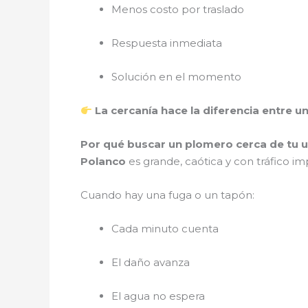
Menos costo por traslado
Respuesta inmediata
Solución en el momento
La cercanía hace la diferencia entre u
Por qué buscar un plomero cerca de tu u
Polanco
es grande, caótica y con tráfico i
Cuando hay una fuga o un tapón:
Cada minuto cuenta
El daño avanza
El agua no espera