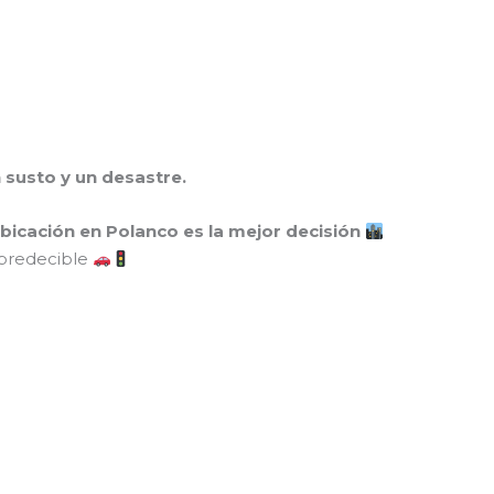
n susto y un desastre.
bicación en Polanco es la mejor decisión
mpredecible