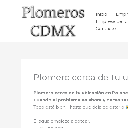
Ir
al
Inicio
Empr
contenido
Empresa de fo
Contacto
Plomero cerca de tu u
Plomero cerca de tu ubicación en Polan
Cuando el problema es ahora y necesita
Todo está bien… hasta que deja de estarlo
El agua empieza a gotear.