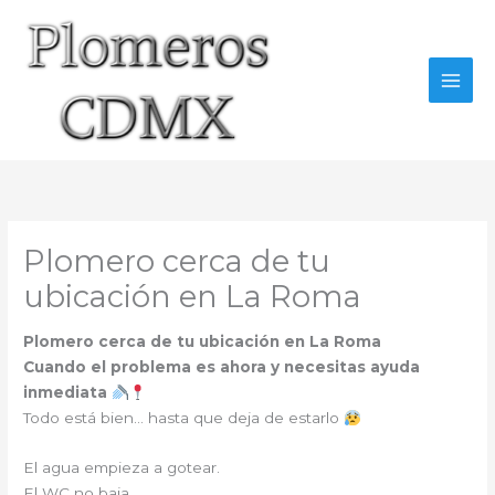
Ir
al
contenido
Plomero cerca de tu
ubicación en La Roma
Plomero cerca de tu ubicación en La Roma
Cuando el problema es ahora y necesitas ayuda
inmediata
Todo está bien… hasta que deja de estarlo
El agua empieza a gotear.
El WC no baja.