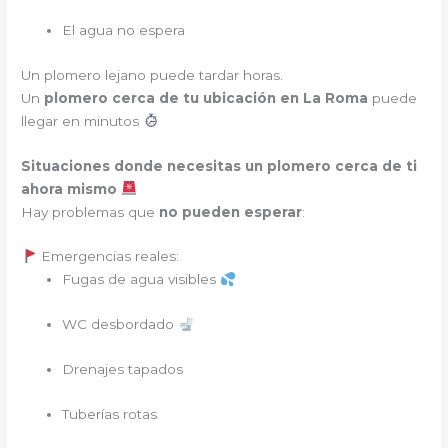
El agua no espera
Un plomero lejano puede tardar horas.
Un
plomero cerca de tu ubicación en La Roma
puede
llegar en minutos
Situaciones donde necesitas un plomero cerca de ti
ahora mismo
Hay problemas que
no pueden esperar
:
Emergencias reales:
Fugas de agua visibles
WC desbordado
Drenajes tapados
Tuberías rotas