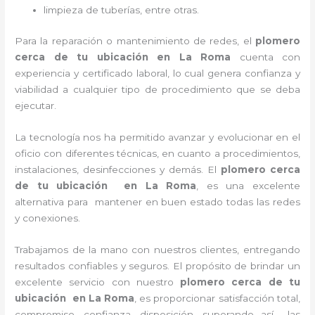
limpieza de tuberías, entre otras.
Para la reparación o mantenimiento de redes, el
plomero
cerca de tu ubicación en
La Roma
cuenta con
experiencia y certificado laboral, lo cual genera confianza y
viabilidad a cualquier tipo de procedimiento que se deba
ejecutar.
La tecnología nos ha permitido avanzar y evolucionar en el
oficio con diferentes técnicas, en cuanto a procedimientos,
instalaciones, desinfecciones y demás. El
plomero cerca
de tu ubicación en
La Roma
, es una excelente
alternativa para mantener en buen estado todas las redes
y conexiones.
Trabajamos de la mano con nuestros clientes, entregando
resultados confiables y seguros. El propósito de brindar un
excelente servicio con nuestro
plomero cerca de tu
ubicación en
La Roma
, es proporcionar satisfacción total,
compromiso, confianza, disposición, superando así las